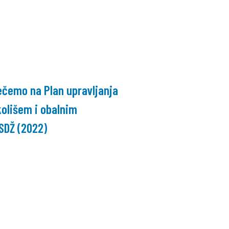
ečemo na Plan upravljanja
olišem i obalnim
SDŽ (2022)