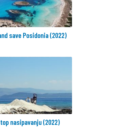
and save Posidonia (2022)
top nasipavanju (2022)