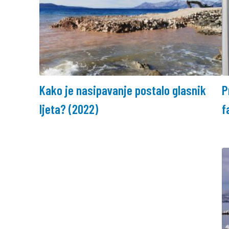
Kako je nasipavanje postalo glasnik
P
ljeta? (2022)
f