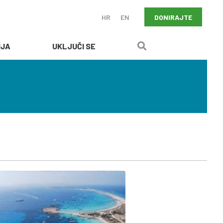
DONIRAJTE
HR
EN
IJA
UKLJUČI SE