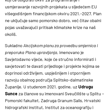
usmjeravanje razvojnih projekata u sljedećem EU
višegodišnjem financijskom okviru 2021.-2027. Plan
ne uključuje samo pomorsko dobro, već čitav obalni
pojas uvažavajući pritisak klimatske krize na naš
okoliš.
Sukladno
Akcijskom planu za provedbu smjernica i
preporuka
Plana upravljanja,
imenovano je
Savjetodavno vijeće, koje će stručno informirati i
savjetovati te davati prijedloge i projekte kojima se
doprinosi održivijem, uspješnijem i otpornijem
razvoju obalnog područja Splitsko-dalmatinske
Županije. U studenom 2021. godine, uz
Udrugu
Sunce
za članove su imenovani Sveučilište u Splitu –
Pomorski fakultet, Zadruga Granum Salis, Hrvatski
hidrografski institut, Institut za oceanografiju i