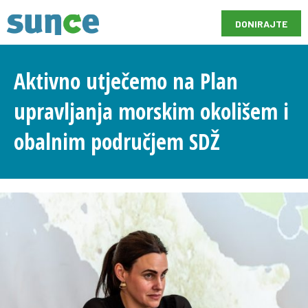
DONIRAJTE
Aktivno utječemo na Plan
upravljanja morskim okolišem i
obalnim područjem SDŽ