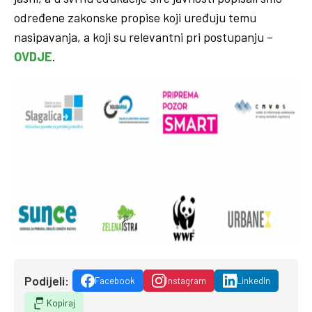
određene zakonske propise koji uređuju temu
nasipavanja, a koji su relevantni pri postupanju –
OVDJE
.
Podijeli:
Facebook
Instagram
LinkedIn
Kopiraj