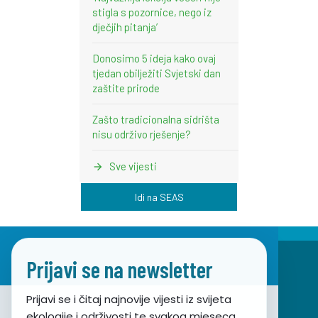
stigla s pozornice, nego iz
dječjih pitanja’
Donosimo 5 ideja kako ovaj
tjedan obilježiti Svjetski dan
zaštite prirode
Zašto tradicionalna sidrišta
nisu održivo rješenje?
Sve vijesti
Idi na SEAS
Prijavi se na newsletter
Prijavi se i čitaj najnovije vijesti iz svijeta
ekologije i održivosti te svakog mjeseca