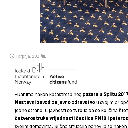
1 srpnja, 2021
-Danima nakon katastrofalnog
požara u Splitu 2017
Nastavni zavod za javno zdravstvo
u svojim priopć
jedne strane, u javnosti se tvrdilo da se količina št
četverostruke vrijednosti čestica PM10 i peter
svojim domovima. Slična situacija ponovila se nakon