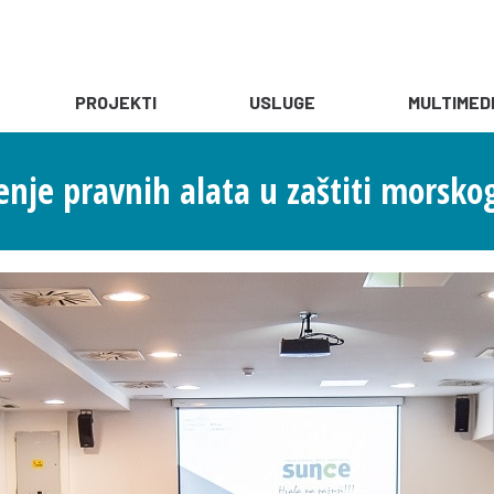
PROJEKTI
USLUGE
MULTIMED
nje pravnih alata u zaštiti morskog