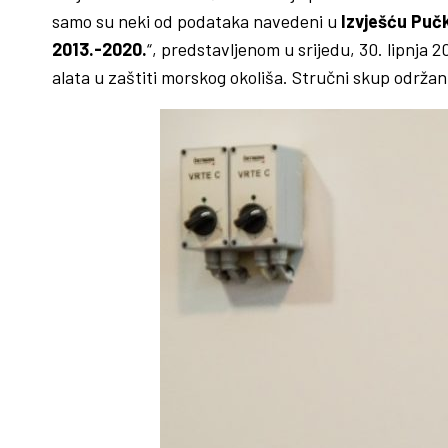
samo su neki od podataka navedeni u
Izvješću Pučk
2013.-2020.
“, predstavljenom u srijedu, 30. lipnja 
alata u zaštiti morskog okoliša. Stručni skup održan