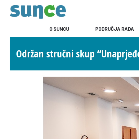
O SUNCU
PODRUČJA RADA
Održan stručni skup “Unaprjeđe