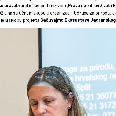
e pravobraniteljice
pod nazivom „
Pravo na zdrav život i
2021. na stručnom skupu u organizaciji Udruge za prirodu, o
 je u sklopu projekta
Sačuvajmo Ekosustave Jadranskog 