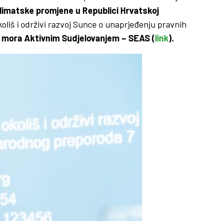
 klimatske promjene u Republici Hrvatskoj
koliš i održivi razvoj Sunce o unaprjeđenju pravnih
mora Aktivnim Sudjelovanjem – SEAS (
link
).