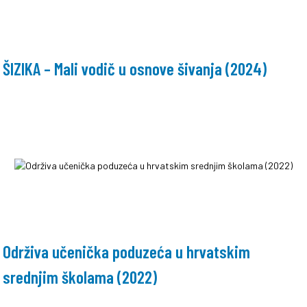
ŠIZIKA – Mali vodič u osnove šivanja (2024)
Održiva učenička poduzeća u hrvatskim
srednjim školama (2022)