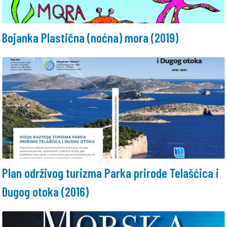
Bojanka Plastična (noćna) mora (2019)
Plan održivog turizma Parka prirode Telašćica i
Dugog otoka (2016)