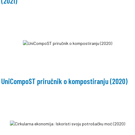
(2021)
UniCompoST priručnik o kompostiranju (2020)