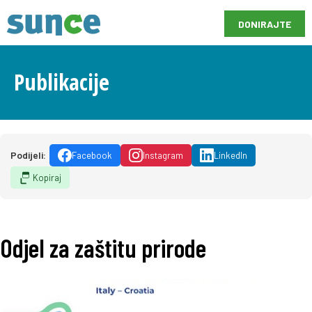
DONIRAJTE
Publikacije
Podijeli:
Facebook
Instagram
LinkedIn
Kopiraj
Odjel za zaštitu prirode