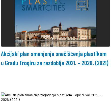
Akcijski plan smanjenja onečišćenja plastikom
u Gradu Trogiru za razdoblje 2021. – 2026. (2021)