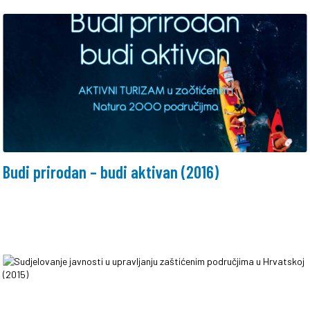
Budi prirodan – budi aktivan (2016)