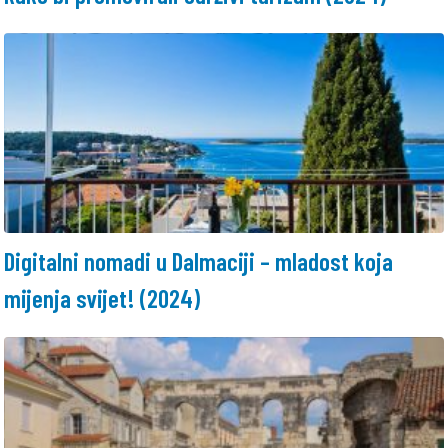
Digitalni nomadi u Dalmaciji – mladost koja
mijenja svijet! (2024)