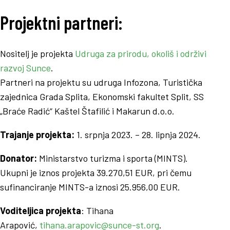
Projektni partneri:
Nositelj je projekta
Udruga za prirodu, okoliš i održivi
razvoj Sunce
.
Partneri na projektu su udruga Infozona, Turistička
zajednica Grada Splita, Ekonomski fakultet Split, SS
„Braće Radić“ Kaštel Štafilić i Makarun d.o.o.
Trajanje projekta:
1. srpnja 2023. – 28. lipnja 2024.
Donator:
Ministarstvo turizma i sporta (MINTS).
Ukupni je iznos projekta 39.270,51 EUR, pri čemu
sufinanciranje MINTS-a iznosi 25.956,00 EUR.
Voditeljica projekta
: Tihana
Arapović,
tihana.arapovic@sunce-st.org
.