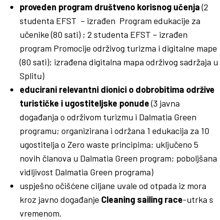
proveden program društveno korisnog učenja
(2
studenta EFST – izrađen Program edukacije za
učenike (80 sati) ; 2 studenta EFST – izrađen
program Promocije održivog turizma i digitalne mape
(80 sati); izrađena digitalna mapa održivog sadržaja u
Splitu)
educirani relevantni dionici o dobrobitima održive
turističke i ugostiteljske ponude
(3 javna
događanja o održivom turizmu i Dalmatia Green
programu; organizirana i održana 1 edukacija za 10
ugostitelja o Zero waste principima; uključeno 5
novih članova u Dalmatia Green program; poboljšana
vidljivost Dalmatia Green programa)
uspješno očišćene ciljane uvale od otpada iz mora
kroz javno događanje
Cleaning sailing race
-utrka s
vremenom.