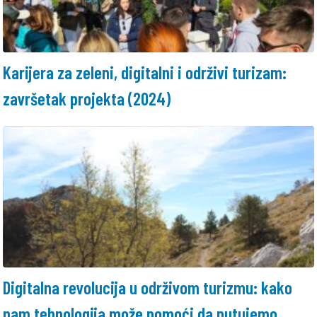
Karijera za zeleni, digitalni i održivi turizam:
završetak projekta (2024)
Digitalna revolucija u održivom turizmu: kako
nam tehnologija može pomoći da putujemo