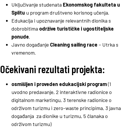
Uključivanje studenata
Ekonomskog fakulteta u
Splitu
u program društveno korisnog učenja.
Edukacija i upoznavanje relevantnih dionika s
dobrobitima
održive turističke i ugostiteljske
ponude
.
Javno događanje
Cleaning sailing race
– Utrka s
vremenom.
Očekivani rezultati projekta:
osmišljen i proveden edukacijski program
(1
uvodno predavanje, 2 interaktivne radionice o
digitalnom marketingu, 3 terenske radionice o
održivom turizmu i zero-waste principima, 3 javna
događanja za dionike u turizmu, 5 članaka o
održivom turizmu)