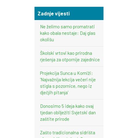
Zadnje vijesti
Ne želimo samo promatrati
kako obala nestaje: Daj glas
okolišu
Školski vrtovi kao prirodna
rješenja za otpornije zajednice
Projekcija Sunca u Komiži:
‘Najvažnija lekcija večeri nije
stigla s pozornice, nego iz
dječjih pitanja’
Donosimo 5 ideja kako ovaj
tjedan obilježiti Svjetski dan
zaštite prirode
Zašto tradicionalna sidrišta