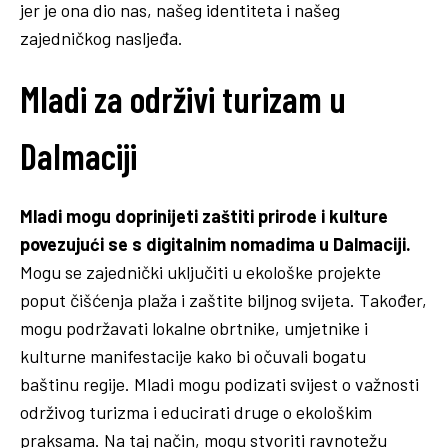
jer je ona dio nas, našeg identiteta i našeg
zajedničkog nasljeđa.
Mladi za održivi turizam u
Dalmaciji
Mladi mogu doprinijeti za
štiti prirode i kulture
povezujući se s digitalnim nomadima u Dalmaciji.
Mogu se zajednički uključiti u ekološke projekte
poput čišćenja plaža i zaštite biljnog svijeta. Također,
mogu podržavati lokalne obrtnike, umjetnike i
kulturne manifestacije kako bi očuvali bogatu
baštinu regije. Mladi mogu podizati svijest o važnosti
održivog turizma i educirati druge o ekološkim
praksama. Na taj način, mogu stvoriti ravnotežu