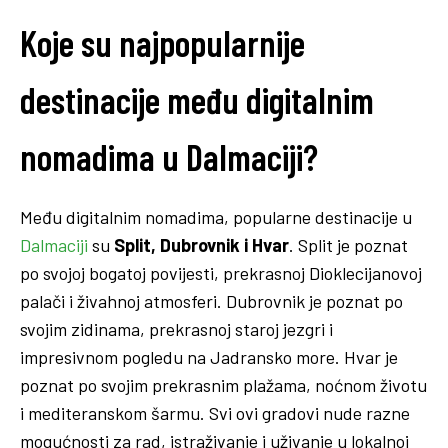
Koje su najpopularnije
destinacije među digitalnim
nomadima u Dalmaciji?
Među digitalnim nomadima, popularne destinacije u
Dalmaciji
su
Split, Dubrovnik i Hvar
. Split je poznat
po svojoj bogatoj povijesti, prekrasnoj Dioklecijanovoj
palači i živahnoj atmosferi. Dubrovnik je poznat po
svojim zidinama, prekrasnoj staroj jezgri i
impresivnom pogledu na Jadransko more. Hvar je
poznat po svojim prekrasnim plažama, noćnom životu
i mediteranskom šarmu. Svi ovi gradovi nude razne
mogućnosti za rad, istraživanje i uživanje u lokalnoj