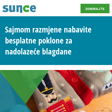
DONIRAJTE
Sajmom razmjene nabavite
besplatne poklone za
nadolazeće blagdane