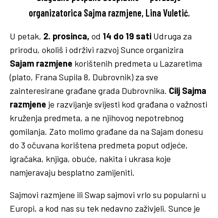
organizatorica Sajma razmjene,
Lina Vuletić
.
U petak,
2. prosinca,
od
14 do 19 sati
Udruga za
prirodu, okoliš i održivi razvoj Sunce organizira
Sajam razmjene
korištenih predmeta u Lazaretima
(plato, Frana Supila 8, Dubrovnik) za sve
zainteresirane građane grada Dubrovnika.
Cilj Sajma
razmjene
je razvijanje svijesti kod građana o važnosti
kruženja predmeta, a ne njihovog nepotrebnog
gomilanja. Zato molimo građane da na Sajam donesu
do 3 očuvana korištena predmeta poput odjeće,
igračaka, knjiga, obuće, nakita i ukrasa koje
namjeravaju besplatno zamijeniti.
Sajmovi razmjene ili Swap sajmovi vrlo su popularni u
Europi, a kod nas su tek nedavno zaživjeli. Sunce je