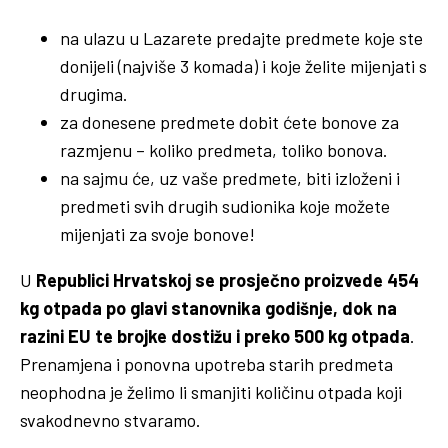
na ulazu u Lazarete predajte predmete koje ste
donijeli (najviše 3 komada) i koje želite mijenjati s
drugima.
za donesene predmete dobit ćete bonove za
razmjenu – koliko predmeta, toliko bonova.
na sajmu će, uz vaše predmete, biti izloženi i
predmeti svih drugih sudionika koje možete
mijenjati za svoje bonove!
U
Republici Hrvatskoj se prosječno proizvede 454
kg otpada po glavi stanovnika godišnje, dok na
razini EU te brojke dostižu i preko 500 kg otpada
.
Prenamjena i ponovna upotreba starih predmeta
neophodna je želimo li smanjiti količinu otpada koji
svakodnevno stvaramo.