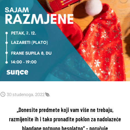
30 studenoga, 2022
„Donesite predmete koji vam više ne trebaju,
razmijenite ih i tako pronađite poklon za nadolazeće
blagdane potpuno besplatno“ – poručuje