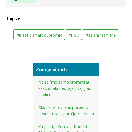
Tagovi:
#plastic smart dubrovnik
#PSC
#sajam razmjene
Zadnje vijesti
Ne želimo samo promatrati
kako obala nestaje: Daj glas
okolišu
Školski vrtovi kao prirodna
rješenja za otpornije zajednice
Projekcija Sunca u Komiži: