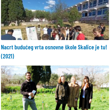
Nacrt budućeg vrta osnovne škole Skalice je tu!
(2021)