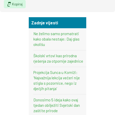
Kopiraj
Zadnje vijesti
Ne želimo samo promatrati
kako obala nestaje: Daj glas
okolišu
Školski vrtovi kao prirodna
rješenja za otpornije zajednice
Projekcija Sunca u Komiži:
‘Najvažnija lekcija večeri nije
stigla s pozornice, nego iz
dječjih pitanja’
Donosimo 5 ideja kako ovaj
tjedan obilježiti Svjetski dan
zaštite prirode