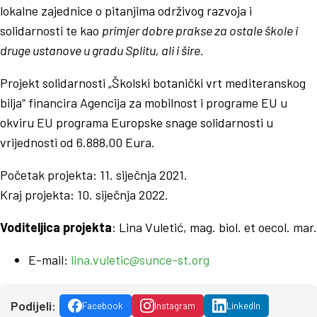
lokalne zajednice o pitanjima održivog razvoja i
solidarnosti te kao
primjer dobre prakse za ostale škole i
druge ustanove u gradu Splitu, ali i šire.
Projekt solidarnosti „Školski botanički vrt mediteranskog
bilja“ financira Agencija za mobilnost i programe EU u
okviru EU programa Europske snage solidarnosti u
vrijednosti od 6.888,00 Eura.
Početak projekta: 11. siječnja 2021.
Kraj projekta: 10. siječnja 2022.
Voditeljica projekta
: Lina Vuletić, mag. biol. et oecol. mar.
E-mail:
lina.vuletic@sunce-st.org
Podijeli:
Facebook
Instagram
LinkedIn