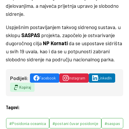
djelovanjima, a najveća prijetnja upravo je slobodno
sidrenje.
Uspješnim postavljanjem takvog sidrenog sustava, u
sklopu
SASPAS
projekta, započelo je ostvarivanje
dugoročnog cilja
NP Kornati
da se uspostave sidrišta
u svih 19 uvala, kao i da se u potpunosti zabrani
slobodno sidrenje na području nacionalnog parka.
Podijeli:
Facebook
Instagram
LinkedIn
Kopiraj
Tagovi:
#Posidonia oceanica
#postani čuvar posidonije
#saspas