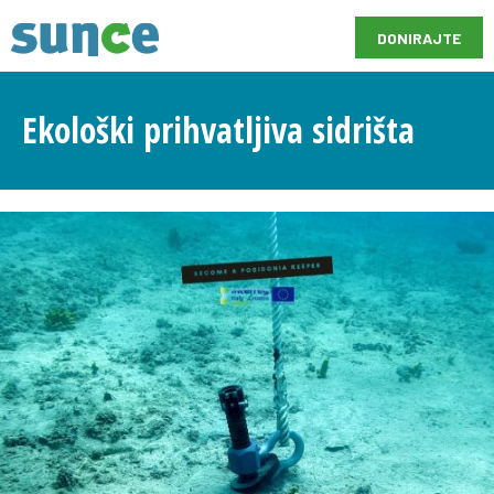
DONIRAJTE
Ekološki prihvatljiva sidrišta