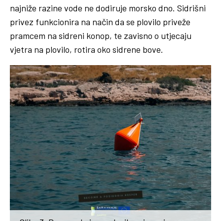
najniže razine vode ne dodiruje morsko dno. Sidrišni
privez funkcionira na način da se plovilo priveže
pramcem na sidreni konop, te zavisno o utjecaju
vjetra na plovilo, rotira oko sidrene bove.