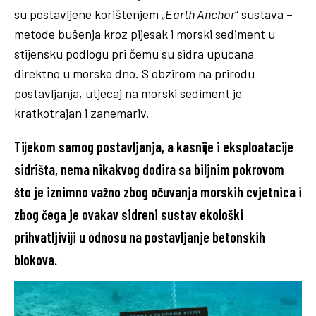
su postavljene korištenjem „
Earth Anchor
“ sustava –
metode bušenja kroz pijesak i morski sediment u
stijensku podlogu pri čemu su sidra upucana
direktno u morsko dno. S obzirom na prirodu
postavljanja, utjecaj na morski sediment je
kratkotrajan i zanemariv.
Tijekom samog postavljanja, a kasnije i eksploatacije
sidrišta, nema nikakvog dodira sa biljnim pokrovom
što je iznimno važno zbog očuvanja morskih cvjetnica i
zbog čega je ovakav sidreni sustav ekološki
prihvatljiviji u odnosu na postavljanje betonskih
blokova.