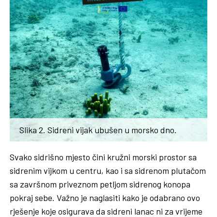
Slika 2. Sidreni vijak ubušen u morsko dno.
Svako sidrišno mjesto čini kružni morski prostor sa
sidrenim vijkom u centru, kao i sa sidrenom plutačom
sa završnom priveznom petljom sidrenog konopa
pokraj sebe. Važno je naglasiti kako je odabrano ovo
rješenje koje osigurava da sidreni lanac ni za vrijeme