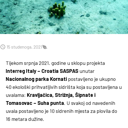
15 studenoga, 2021
Tijekom srpnja 2021. godine u sklopu projekta
Interreg Italy – Croatia SASPAS
unutar
Nacionalnog parka Kornati
postavljeno je ukupno
40 ekološki prihvatljivih sidrišta koja su postavljena u
uvalama:
Kravljačica, Strižnja, Šipnate i
Tomasovac – Suha punta
. U svakoj od navedenih
uvala postavljeno je 10 sidrenih mjesta za plovila do
16 metara dužine.