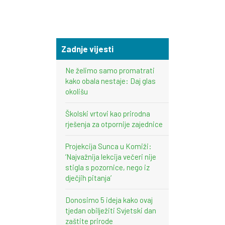
Zadnje vijesti
Ne želimo samo promatrati
kako obala nestaje: Daj glas
okolišu
Školski vrtovi kao prirodna
rješenja za otpornije zajednice
Projekcija Sunca u Komiži:
‘Najvažnija lekcija večeri nije
stigla s pozornice, nego iz
dječjih pitanja’
Donosimo 5 ideja kako ovaj
tjedan obilježiti Svjetski dan
zaštite prirode