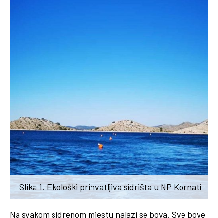
Slika 1. Ekološki prihvatljiva sidrišta u NP Kornati
Na svakom sidrenom mjestu nalazi se bova. Sve bove