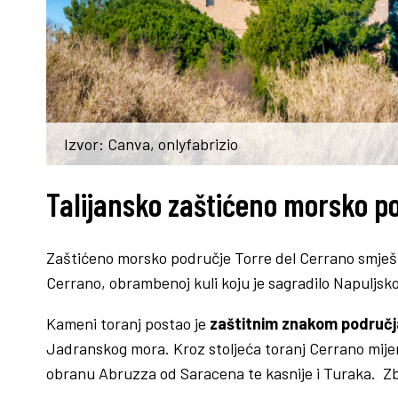
Izvor: Canva, onlyfabrizio
Talijansko zaštićeno morsko p
Zaštićeno morsko područje Torre del Cerrano smješ
Cerrano, obrambenoj kuli koju je sagradilo Napuljsko 
Kameni toranj postao je
zaštitnim znakom područj
Jadranskog mora. Kroz stoljeća toranj Cerrano mijenj
obranu Abruzza od Saracena te kasnije i Turaka. Zb