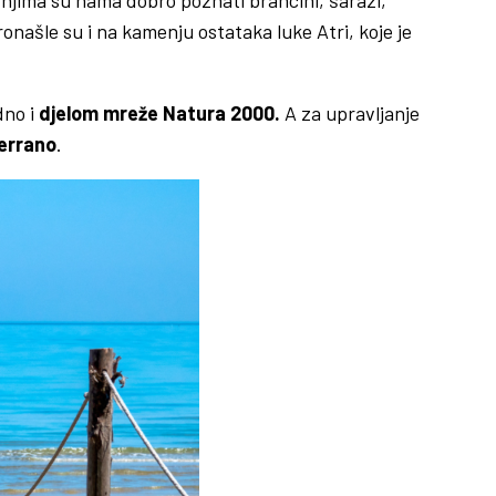
onašle su i na kamenju ostataka luke Atri, koje je
dno i
djelom mreže Natura 2000.
A za upravljanje
Cerrano
.