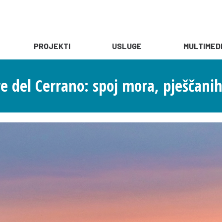
PROJEKTI
USLUGE
MULTIMED
e del Cerrano: spoj mora, pješčani