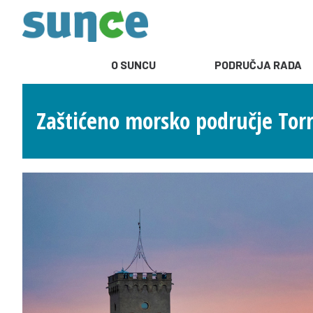
O SUNCU
PODRUČJA RADA
Zaštićeno morsko područje Torr