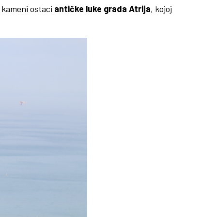
i kameni ostaci
antičke luke grada Atrija
, kojoj