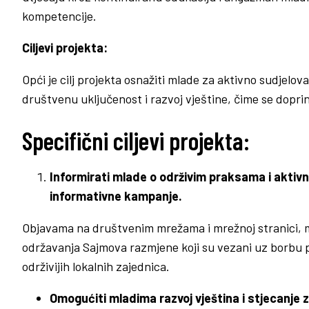
kompetencije.
Ciljevi projekta:
Opći je cilj projekta osnažiti mlade za aktivno sudjelov
društvenu uključenost i razvoj vještine, čime se doprino
Specifični ciljevi projekta:
Informirati mlade o održivim praksama i aktivno
informativne kampanje.
Objavama na društvenim mrežama i mrežnoj stranici, mla
održavanja Sajmova razmjene koji su vezani uz borbu p
održivijih lokalnih zajednica.
Omogućiti mladima razvoj vještina i stjecanje 