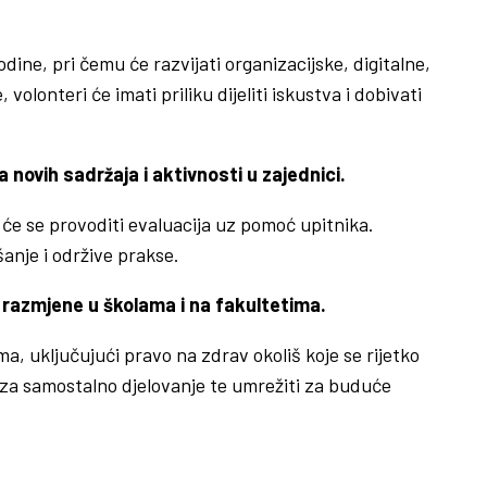
ine, pri čemu će razvijati organizacijske, digitalne,
onteri će imati priliku dijeliti iskustva i dobivati
 novih sadržaja i aktivnosti u zajednici.
 će se provoditi evaluacija uz pomoć upitnika.
anje i održive prakse.
razmjene u školama i na fakultetima.
, uključujući pravo na zdrav okoliš koje se rijetko
 za samostalno djelovanje te umrežiti za buduće