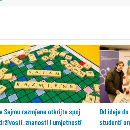
a Sajmu razmjene otkrijte spoj
Od ideje do
drživosti, znanosti i umjetnosti
studenti or