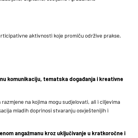
participativne aktivnosti koje promiču održive prakse,
iranu komunikaciju, tematska događanja i kreativne
azmjene na kojima mogu sudjelovati, ali i ciljevima
ija mladih doprinosi stvaranju osvještenijih i
štvenom angažmanu kroz uključivanje u kratkoročne i