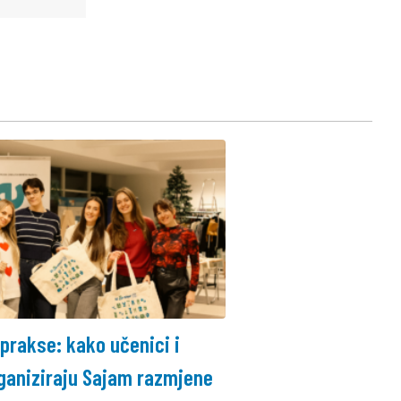
 prakse: kako učenici i
ganiziraju Sajam razmjene