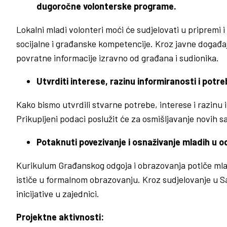
dugoročne volonterske programe.
Lokalni mladi volonteri moći će sudjelovati u pripremi 
socijalne i građanske kompetencije. Kroz javne događaje
povratne informacije izravno od građana i sudionika.
Utvrditi interese, razinu informiranosti i potre
Kako bismo utvrdili stvarne potrebe, interese i razinu
Prikupljeni podaci poslužit će za osmišljavanje novih 
Potaknuti povezivanje i osnaživanje mladih u
Kurikulum Građanskog odgoja i obrazovanja potiče mlad
ističe u formalnom obrazovanju. Kroz sudjelovanje u Sa
inicijative u zajednici.
Projektne aktivnosti: