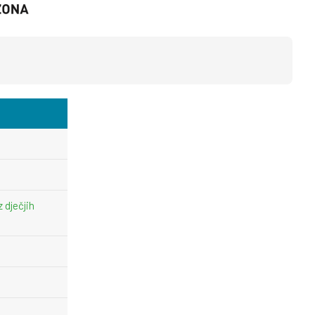
z dječjih