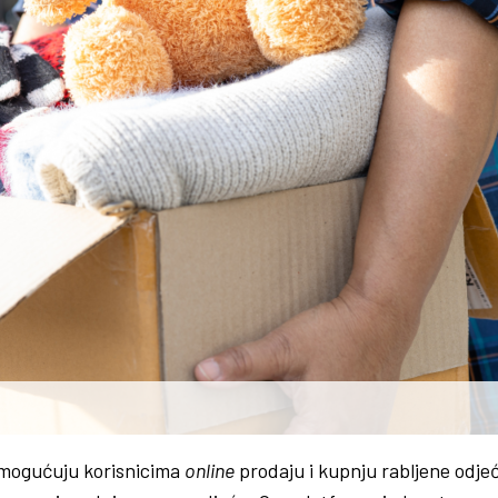
mogućuju korisnicima
online
prodaju i kupnju rabljene odjeć