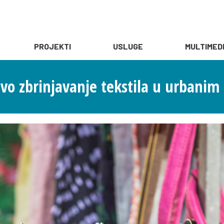
PROJEKTI
USLUGE
MULTIMED
ivo zbrinjavanje tekstila u urbani