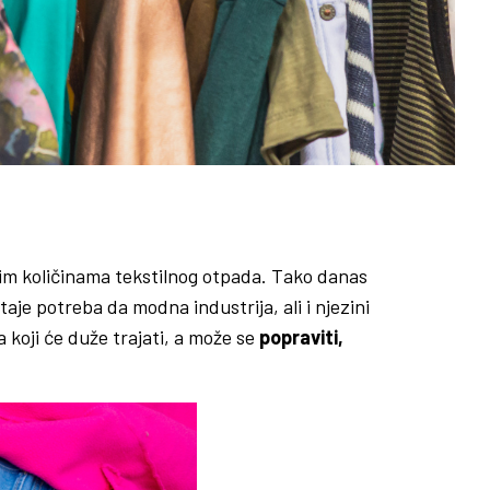
nim količinama tekstilnog otpada. Tako danas
aje potreba da modna industrija, ali i njezini
koji će duže trajati, a može se
popraviti,