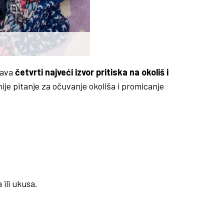
tava
četvrti najveći izvor pritiska na okoliš i
je pitanje za očuvanje okoliša i promicanje
 ili ukusa.