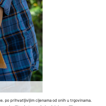
e, po prihvatljivijim cijenama od onih u trgovinama.