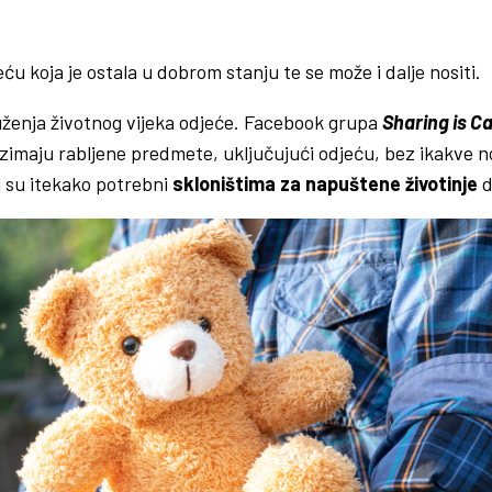
u koja je ostala u dobrom stanju te se može i dalje nositi.
uženja životnog vijeka odjeće. Facebook grupa
Sharing is C
zimaju rabljene predmete, uključujući odjeću, bez ikakve 
ji su itekako potrebni
skloništima za napuštene životinje