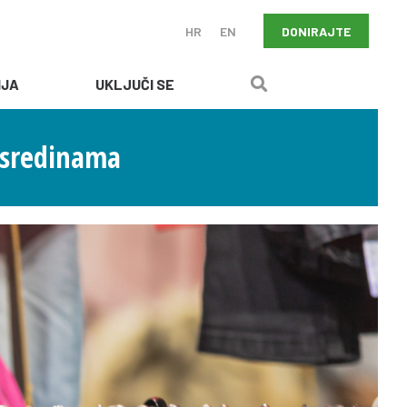
DONIRAJTE
HR
EN
IJA
UKLJUČI SE
m sredinama