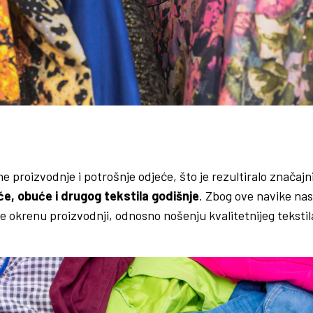
proizvodnje i potrošnje odjeće, što je rezultiralo značaj
će, obuće i drugog tekstila godišnje
. Zbog ove navike nast
okrenu proizvodnji, odnosno nošenju kvalitetnijeg tekstila 