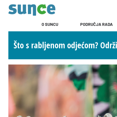
O SUNCU
PODRUČJA RADA
Što s rabljenom odjećom? Održ