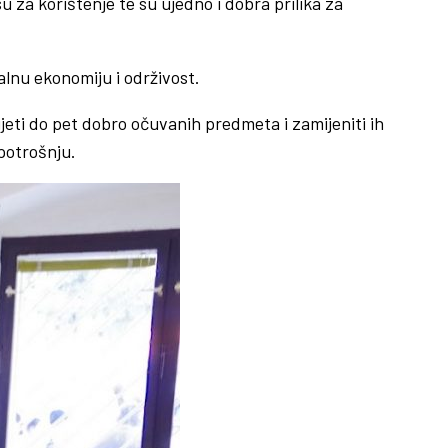
za korištenje te su ujedno i dobra prilika za
alnu ekonomiju i održivost.
jeti do pet dobro očuvanih predmeta i zamijeniti ih
potrošnju.