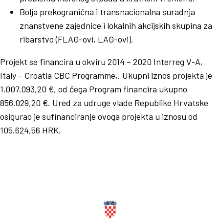
Bolja prekogranična i transnacionalna suradnja
znanstvene zajednice i lokalnih akcijskih skupina za
ribarstvo (FLAG-ovi, LAG-ovi).
Projekt se financira u okviru 2014 – 2020 Interreg V-A,
Italy – Croatia CBC Programme,. Ukupni iznos projekta je
1.007.093,20 €, od čega Program financira ukupno
856.029,20 €. Ured za udruge vlade Republike Hrvatske
osigurao je sufinanciranje ovoga projekta u iznosu od
105.624,56 HRK.