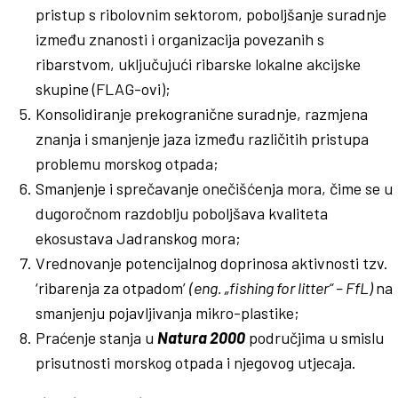
pristup s ribolovnim sektorom, poboljšanje suradnje
između znanosti i organizacija povezanih s
ribarstvom, uključujući ribarske lokalne akcijske
skupine (FLAG-ovi);
Konsolidiranje prekogranične suradnje, razmjena
znanja i smanjenje jaza između različitih pristupa
problemu morskog otpada;
Smanjenje i sprečavanje onečišćenja mora, čime se u
dugoročnom razdoblju poboljšava kvaliteta
ekosustava Jadranskog mora;
Vrednovanje potencijalnog doprinosa aktivnosti tzv.
‘ribarenja za otpadom’
(eng. „fishing for litter“ – FfL)
na
smanjenju pojavljivanja mikro-plastike;
Praćenje stanja u
Natura 2000
područjima u smislu
prisutnosti morskog otpada i njegovog utjecaja.