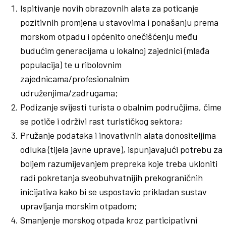
Ispitivanje novih obrazovnih alata za poticanje
pozitivnih promjena u stavovima i ponašanju prema
morskom otpadu i općenito onečišćenju među
budućim generacijama u lokalnoj zajednici (mlađa
populacija) te u ribolovnim
zajednicama/profesionalnim
udruženjima/zadrugama;
Podizanje svijesti turista o obalnim područjima, čime
se potiče i održivi rast turističkog sektora;
Pružanje podataka i inovativnih alata donositeljima
odluka (tijela javne uprave), ispunjavajući potrebu za
boljem razumijevanjem prepreka koje treba ukloniti
radi pokretanja sveobuhvatnijih prekograničnih
inicijativa kako bi se uspostavio prikladan sustav
upravljanja morskim otpadom;
Smanjenje morskog otpada kroz participativni