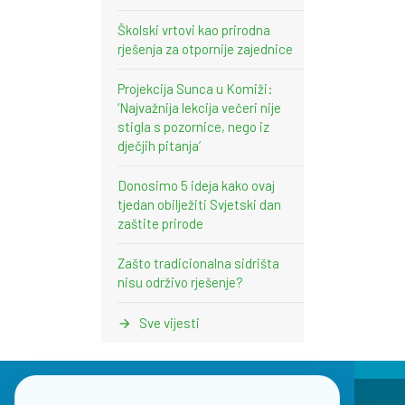
Školski vrtovi kao prirodna
rješenja za otpornije zajednice
Projekcija Sunca u Komiži:
‘Najvažnija lekcija večeri nije
stigla s pozornice, nego iz
dječjih pitanja’
Donosimo 5 ideja kako ovaj
tjedan obilježiti Svjetski dan
zaštite prirode
Zašto tradicionalna sidrišta
nisu održivo rješenje?
Sve vijesti