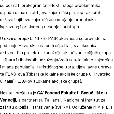
su poznati prekogranični efekti, stoga problematika
otpada u moru zahtijeva zajednički pristup različitih
država i njihovo zajedničko nastojanje pronalaska
ispravnog i prikladnog rješenja i pristupa.
U okviru projekta ML-REPAIR aktivnosti se provode na
području Hrvatske i na području Italije, a okosnica
aktivnosti u projektu je snažnije uključivanje ciljnih grupa
– ribara i ribolovnih udruženja/zadruga, lokalnih zajednica
i mlađe populacije, turističkog sektora, tijela javne uprave
te FLAG-ova (Ribarske lokalne akcijske grupe u Hrvatskoj i
u Italiji) i LAG-ovi (Lokalne akcijske grupe).
Nositelj projekta je
CA’ Foscari Fakultet, Sveučilište u
Veneciji,
a partneri su Talijanski Nacionalni Institut za
zaštitu okoliša i istraživanje (ISPRA), Udruženje M.A.R.E. i