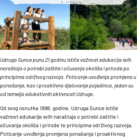
Udruga Sunce punu 21 godinu ističe važnost edukacije svih
naraštaja o potrebi zaštite i očuvanja okoliša i prirode po
principima održivog razvoja. Poticanje uvođenja promjena u
ponašanje, kao i proaktivno djelovanje pojedinca, jedan su
od temelja edukativnih aktivnosti Udruge.
Od svog osnutka 1998. godine, Udruga Sunce ističe
važnost edukacije svih naraštaja o potrebi zaštite i
očuvanja okoliša i prirode te principima održivog razvoja.
Poticanje uvođenja promjena ponašanja i proaktivnog