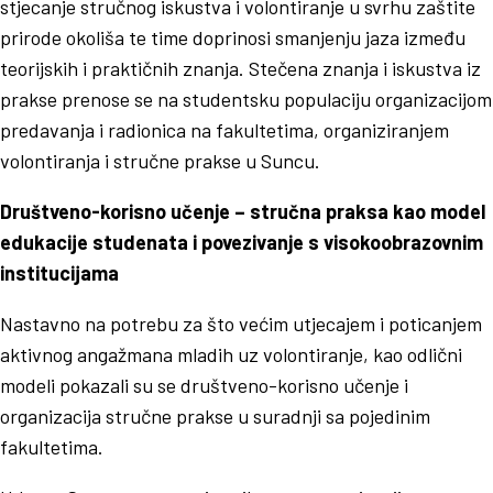
stjecanje stručnog iskustva i volontiranje u svrhu zaštite
prirode okoliša te time doprinosi smanjenju jaza između
teorijskih i praktičnih znanja. Stečena znanja i iskustva iz
prakse prenose se na studentsku populaciju organizacijom
predavanja i radionica na fakultetima, organiziranjem
volontiranja i stručne prakse u Suncu.
Društveno-korisno učenje – stručna praksa kao model
edukacije studenata i povezivanje s visokoobrazovnim
institucijama
Nastavno na potrebu za što većim utjecajem i poticanjem
aktivnog angažmana mladih uz volontiranje, kao odlični
modeli pokazali su se društveno-korisno učenje i
organizacija stručne prakse u suradnji sa pojedinim
fakultetima.