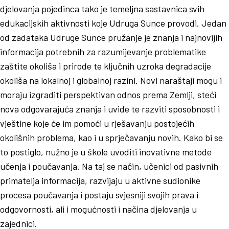
djelovanja pojedinca tako je temeljna sastavnica svih
edukacijskih aktivnosti koje Udruga Sunce provodi. Jedan
od zadataka Udruge Sunce pružanje je znanja i najnovijih
informacija potrebnih za razumijevanje problematike
zaštite okoliša i prirode te ključnih uzroka degradacije
okoliša na lokalnoj i globalnoj razini. Novi naraštaji mogu i
moraju izgraditi perspektivan odnos prema Zemlji, steći
nova odgovarajuća znanja i uvide te razviti sposobnosti i
vještine koje će im pomoći u rješavanju postojećih
okolišnih problema, kao i u sprječavanju novih. Kako bi se
to postiglo, nužno je u škole uvoditi inovativne metode
učenja i poučavanja. Na taj se način, učenici od pasivnih
primatelja informacija, razvijaju u aktivne sudionike
procesa poučavanja i postaju svjesniji svojih prava i
odgovornosti, ali i mogućnosti i načina djelovanja u
zajednici.