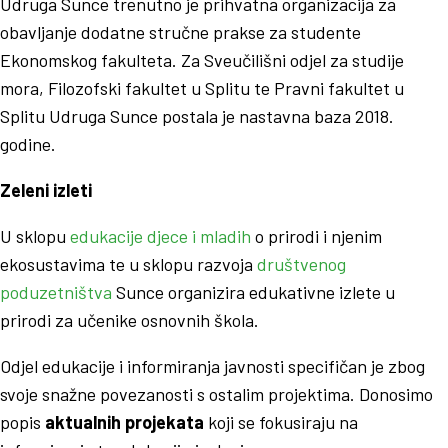
Udruga Sunce trenutno je prihvatna organizacija za
obavljanje dodatne stručne prakse za studente
Ekonomskog fakulteta. Za Sveučilišni odjel za studije
mora, Filozofski fakultet u Splitu te Pravni fakultet u
Splitu Udruga Sunce postala je nastavna baza 2018.
godine.
Zeleni izleti
U sklopu
edukacije djece i mladih
o prirodi i njenim
ekosustavima te u sklopu razvoja
društvenog
poduzetništva
Sunce organizira edukativne izlete u
prirodi za učenike osnovnih škola.
Odjel edukacije i informiranja javnosti specifičan je zbog
svoje snažne povezanosti s ostalim projektima. Donosimo
popis
aktualnih projekata
koji se fokusiraju na