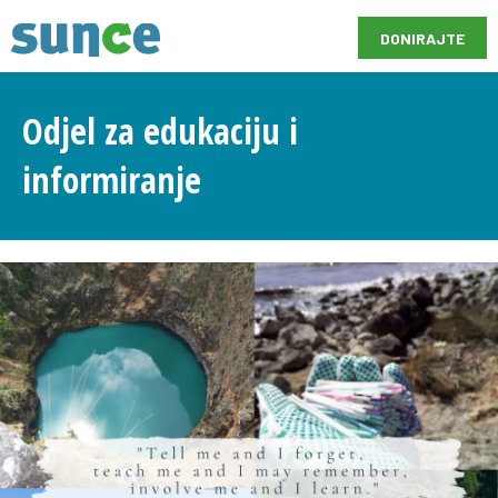
DONIRAJTE
Odjel za edukaciju i
informiranje