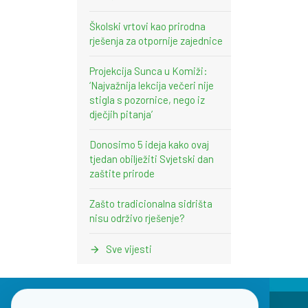
Školski vrtovi kao prirodna
rješenja za otpornije zajednice
Projekcija Sunca u Komiži:
‘Najvažnija lekcija večeri nije
stigla s pozornice, nego iz
dječjih pitanja’
Donosimo 5 ideja kako ovaj
tjedan obilježiti Svjetski dan
zaštite prirode
Zašto tradicionalna sidrišta
nisu održivo rješenje?
Sve vijesti