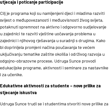
utjecaja i poticanje participacije
Cilj je programa koji su namijenjeni djeci i mladima razviti
svijest o međupovezanosti i međuovisnosti živog svijeta,
potaknuti spremnost na aktivno i odgovorno sudjelovanje
u zajednici te razviti vještine uočavanja problema u
zajednici i njihovog rješavanja u suradnji s drugima. Kako
bi doprinijela promjeni načina poučavanja te većem
uključivanju tematike zaštite okoliša i održivog razvoja u
odgojno-obrazovne procese, Udruga Sunce provodi
edukacijske programe, aktivnosti i seminare za nastavnike
i za učenike.
Edukativne aktivnosti za studente –
nove prilike za
stjecanje iskustva
Udruga Sunce trudi se i studentima stvoriti nove prilike za