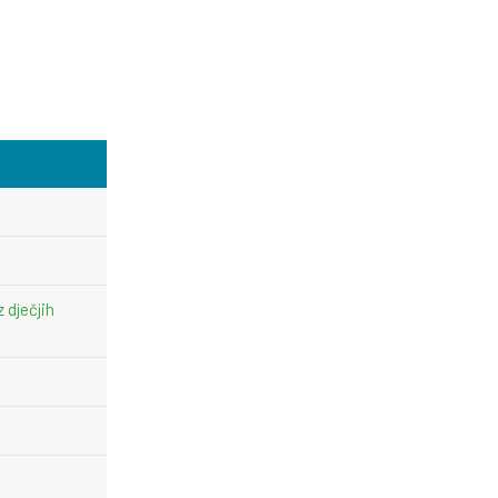
z dječjih