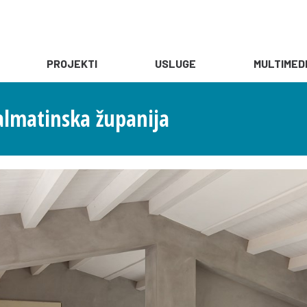
PROJEKTI
USLUGE
MULTIMED
dalmatinska županija