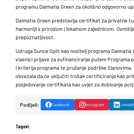
programu Dalmatia Green za okolišno odgovorno upra
Dalmatia Green predstavlja certifikat za privatne tur
harmoniji s prirodom i lokalnom zajednicom. Osmišljen
prepoznatljivost.
Udruga Sunce Split kao nositelj programa Dalmatia Gr
vlasnici prijave za sufinanciranje putem Programa p
i kriterija programa te pružanje podrške članovima
obvezala da će uključiti trošak certificiranja kao p
posjedovanje certifikata kao uvjet za dobivanje pot
Podijeli:
Facebook
Instagram
LinkedI
Tagovi: