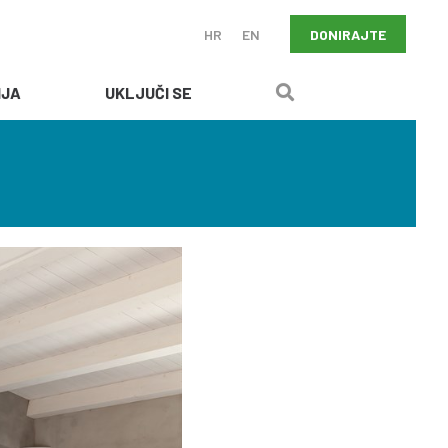
DONIRAJTE
HR
EN
IJA
UKLJUČI SE