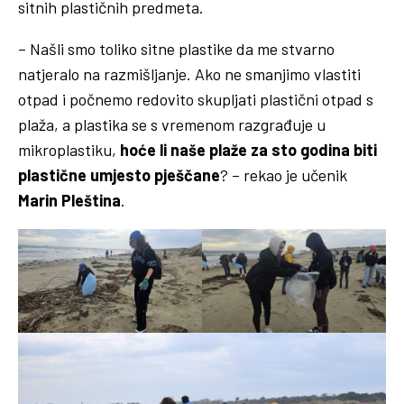
sitnih plastičnih predmeta.
– Našli smo toliko sitne plastike da me stvarno
natjeralo na razmišljanje. Ako ne smanjimo vlastiti
otpad i počnemo redovito skupljati plastični otpad s
plaža, a plastika se s vremenom razgrađuje u
mikroplastiku,
hoće li
naše plaže za sto godina biti
plastične umjesto pješčane
? – rekao je učenik
Marin Pleština
.