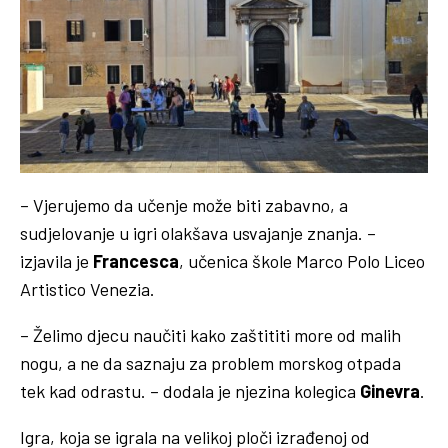
– Vjerujemo da učenje može biti zabavno, a
sudjelovanje u igri olakšava usvajanje znanja. –
izjavila je
Francesca
, učenica škole Marco Polo Liceo
Artistico Venezia.
– Želimo djecu naučiti kako zaštititi more od malih
nogu, a ne da saznaju za problem morskog otpada
tek kad odrastu. – dodala je njezina kolegica
Ginevra
.
Igra, koja se igrala na velikoj ploči izrađenoj od