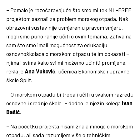
– Pomalo je razočaravajuće što smo mi tek ML-FREE
projektom saznali za problem morskog otpada. Naš
obrazovni sustav nije usmjeren u pravom smjeru,
mogli smo puno ranije učiti o ovim temama. Zahvalna
sam što smo imali mogućnost za edukaciju
osnovnoškolaca o morskom otpadu te im pokazati –
njima i svima kako svi mi možemo učiniti promijene. –
rekla je
Ana
Vuković
, učenica Ekonomske i upravne
škole Split.
– O morskom otpadu bi trebali učiti u svakom razredu
osnovne i srednje škole. – dodao je njezin kolega
Ivan
Bašić
.
– Na početku projekta nisam znala mnogo o morskom
otpadu, ali sada razumijem više o tehničkim