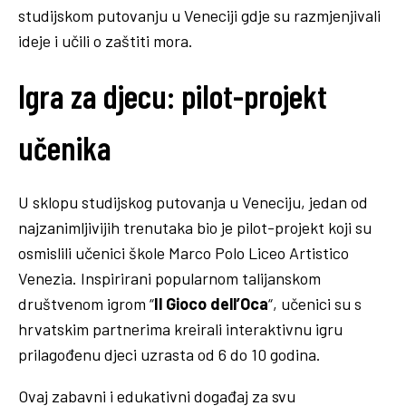
studijskom putovanju u Veneciji gdje su razmjenjivali
ideje i učili o zaštiti mora.
Igra za djecu: pilot-projekt
učenika
U sklopu studijskog putovanja u Veneciju, jedan od
najzanimljivijih trenutaka bio je pilot-projekt koji su
osmislili učenici škole Marco Polo Liceo Artistico
Venezia. Inspirirani popularnom talijanskom
društvenom igrom “
Il Gioco dell’Oca
“, učenici su s
hrvatskim partnerima kreirali interaktivnu igru
prilagođenu djeci uzrasta od 6 do 10 godina.
Ovaj zabavni i edukativni događaj za svu