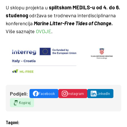
U sklopu projekta u
splitskom MEDILS-u od 4. do 6.
studenog
održava se trodnevna interdisciplinarna
konferencija
Marine Litter-Free Tides of Change.
Više saznajte
OVDJE
.
Podijeli:
Facebook
Instagram
LinkedIn
Kopiraj
Tagovi: