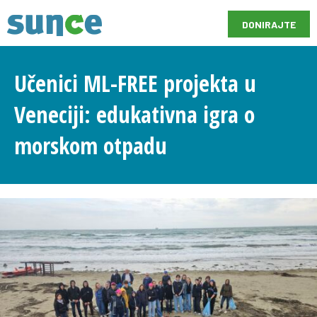
DONIRAJTE
Učenici ML-FREE projekta u
Veneciji: edukativna igra o
morskom otpadu