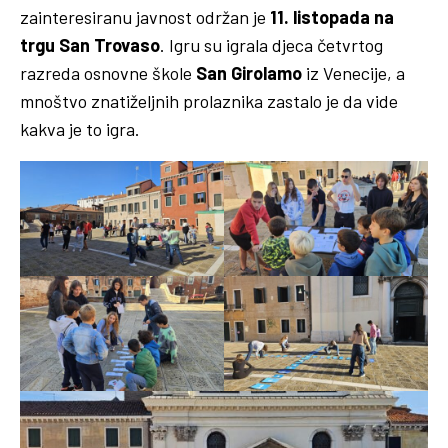
zainteresiranu javnost održan je
11. listopada na
trgu San Trovaso
. Igru su igrala djeca četvrtog
razreda osnovne škole
San Girolamo
iz Venecije, a
mnoštvo znatiželjnih prolaznika zastalo je da vide
kakva je to igra.