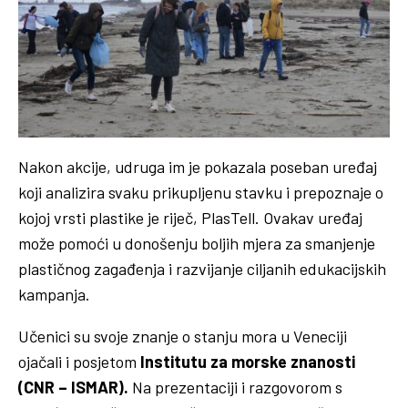
Nakon akcije, udruga im je pokazala poseban uređaj
koji analizira svaku prikupljenu stavku i prepoznaje o
kojoj vrsti plastike je riječ, PlasTell. Ovakav uređaj
može pomoći u donošenju boljih mjera za smanjenje
plastičnog zagađenja i razvijanje ciljanih edukacijskih
kampanja.
Učenici su svoje znanje o stanju mora u Veneciji
ojačali i posjetom
Institutu za morske znanosti
(CNR – ISMAR).
Na prezentaciji i razgovorom s