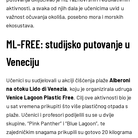
aktivnosti, a svaka od njih dala je učenicima uvid u
važnost očuvanja okoliša, posebno mora i morskih
ekosustava.
ML-FREE: studijsko putovanje u
Veneciju
Učenici su sudjelovali u akciji čišćenja plaže
Alberoni
na otoku Lido di Venezia
, koju je organizirala udruga
Venice Lagoon Plastic Free
. Cilj ove aktivnosti bio je
u sat vremena prikupiti što više plastičnog otpada s
plaže. Učenici i profesori podijelili su se u dvije
skupine, “Pink Panther” i “Blue Lagoon”, te
zajedničkim snagama prikupili su gotovo 20 kilograma