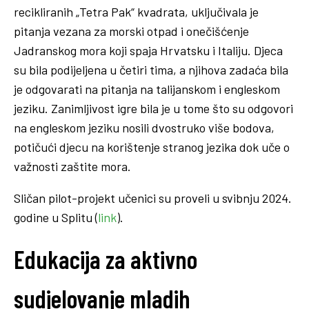
recikliranih „Tetra Pak“ kvadrata, uključivala je
pitanja vezana za morski otpad i onečišćenje
Jadranskog mora koji spaja Hrvatsku i Italiju. Djeca
su bila podijeljena u četiri tima, a njihova zadaća bila
je odgovarati na pitanja na talijanskom i engleskom
jeziku. Zanimljivost igre bila je u tome što su odgovori
na engleskom jeziku nosili dvostruko više bodova,
potičući djecu na korištenje stranog jezika dok uče o
važnosti zaštite mora.
Sličan pilot-projekt učenici su proveli u svibnju 2024.
godine u Splitu (
link
).
Edukacija za aktivno
sudjelovanje mladih