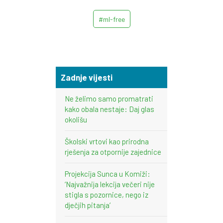
#ml-free
Zadnje vijesti
Ne želimo samo promatrati
kako obala nestaje: Daj glas
okolišu
Školski vrtovi kao prirodna
rješenja za otpornije zajednice
Projekcija Sunca u Komiži:
‘Najvažnija lekcija večeri nije
stigla s pozornice, nego iz
dječjih pitanja’