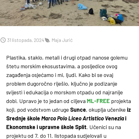
31 listopada, 2024
Maja Jurić
Plastika, staklo, metali i drugi otpad nanose golemu
štetu morskim ekosustavima, a posljedice ovog
zagađenja osjećamo i mi, ljudi. Kako bi se ovaj
problem dugoročno riješio, ključno je podizanje
svijesti i edukacija o morskom otpadu od najranije
dobi. Upravo je to jedan od ciljeva
ML-FREE
projekta
koji, pod vodstvom udruge
Sunce
, okuplja učenike
iz
Srednje škole
Marco Polo Liceo Artistico Venezia
i
Ekonomske i upravne škole Split
. Učenici su na
projektu od 7. do 11. listopada sudjelovali u