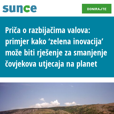
DONIRAJTE
Priča o razbijačima valova:
primjer kako ‘zelena inovacija’
može biti rješenje za smanjenje
čovjekova utjecaja na planet