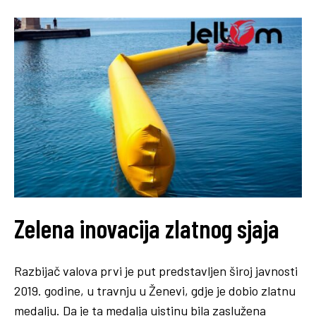
Zelena inovacija zlatnog sjaja
Razbijač valova prvi je put predstavljen široj javnosti
2019. godine, u travnju u Ženevi, gdje je dobio zlatnu
medalju. Da je ta medalja uistinu bila zaslužena