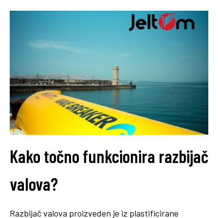
Kako točno funkcionira razbijač
valova?
Razbijač valova proizveden je iz plastificirane