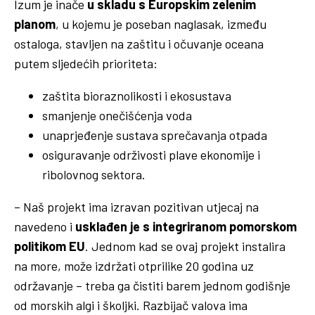
Izum je inače
u skladu s Europskim zelenim
planom
, u kojemu je poseban naglasak, između
ostaloga, stavljen na zaštitu i očuvanje oceana
putem sljedećih prioriteta:
zaštita bioraznolikosti i ekosustava
smanjenje onečišćenja voda
unaprjeđenje sustava sprečavanja otpada
osiguravanje održivosti plave ekonomije i
ribolovnog sektora.
– Naš projekt ima izravan pozitivan utjecaj na
navedeno i
usklađen je s integriranom pomorskom
politikom EU
. Jednom kad se ovaj projekt instalira
na more, može izdržati otprilike 20 godina uz
održavanje – treba ga čistiti barem jednom godišnje
od morskih algi i školjki. Razbijač valova ima