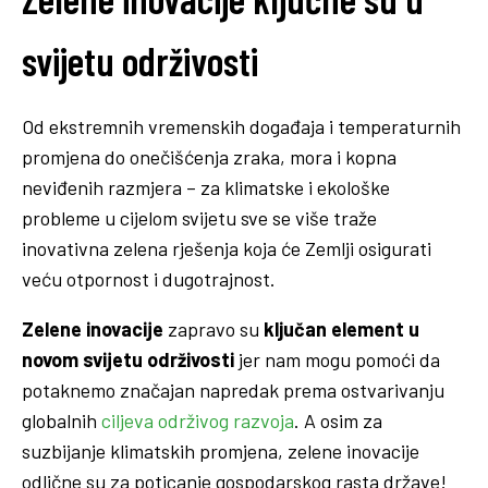
svijetu održivosti
Od ekstremnih vremenskih događaja i temperaturnih
promjena do onečišćenja zraka, mora i kopna
neviđenih razmjera – za klimatske i ekološke
probleme u cijelom svijetu sve se više traže
inovativna zelena rješenja koja će Zemlji osigurati
veću otpornost i dugotrajnost.
Zelene inovacije
zapravo su
ključan element u
novom svijetu održivosti
jer nam mogu pomoći da
potaknemo značajan napredak prema ostvarivanju
globalnih
ciljeva održivog razvoja
. A osim za
suzbijanje klimatskih promjena, zelene inovacije
odlične su za poticanje gospodarskog rasta države!