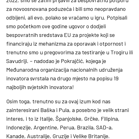
za novoosnovana poduzeća i bili smo neopravdano
odbijeni, ali evo, polako se vraćamo u igru. Potpisali
smo početkom ove godine ugovor o dodjeli
bespovratnih sredstava EU za projekte koji se
financiraju iz mehanizma za oporavak i otpornost i
trenutno smo u pregovorima za testiranje u Trogiru ili
Savudriji. – nadodao je Pokrajčić, kojega je
Međunarodna organizacija nacionalnih udruženja
inovatora svrstala na drugo mjesto na popisu 19
najboljih svjetskih inovatora!
Osim toga, trenutno su za ovaj izum kod nas
zainteresirani Baška i Pula, a posebno je velik strani
interes, i to iz Italije, Španjolske, Grčke, Filipina,
Indonezije, Argentine, Perua, Brazila, SAD-a,
Kanade, Australije, Gruzije i Velike Britanije.