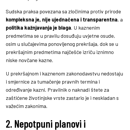
Sudska praksa povezana sa zločinima protiv prirode
kompleksna je, nije ujednačena i transparentna
, a
politika kažnjavanja je blaga
. U kaznenim
predmetima se u pravilu dosuđuju uvjetne osude,
osim u slučajevima ponovljenog prekršaja, dok se u
prekršajnim predmetima najčešće izriču iznimno
niske novčane kazne.
U prekršajnom i kaznenom zakonodavstvu nedostaju
i smjernice za tumačenje pravnih termina i
određivanje kazni. Pravilnik o naknadi štete za
zaštićene životinjske vrste zastario je i neskladan s
važećim zakonima.
2. Nepotpuni planovi i