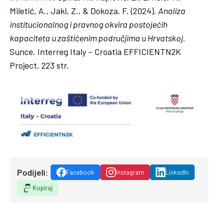
Miletić, A., Jakl, Z., & Dokoza, F. (2024).
Analiza
institucionalnog i pravnog okvira postojećih
kapaciteta u zaštićenim područjima u Hrvatskoj.
Sunce. Interreg Italy – Croatia EFFICIENTN2K
Project, 223 str.
Podijeli:
Facebook
Instagram
LinkedIn
Kopiraj