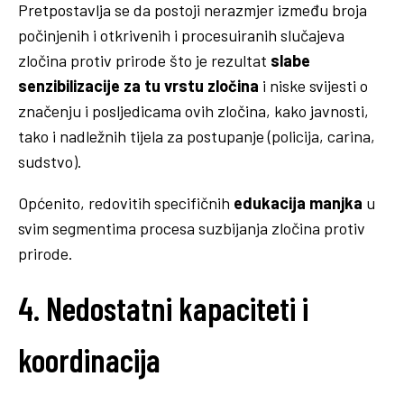
Pretpostavlja se da postoji nerazmjer između broja
počinjenih i otkrivenih i procesuiranih slučajeva
zločina protiv prirode što je rezultat
slabe
senzibilizacije za tu vrstu zločina
i niske svijesti o
značenju i posljedicama ovih zločina, kako javnosti,
tako i nadležnih tijela za postupanje (policija, carina,
sudstvo).
Općenito, redovitih specifičnih
edukacija manjka
u
svim segmentima procesa suzbijanja zločina protiv
prirode.
4. Nedostatni kapaciteti i
koordinacija