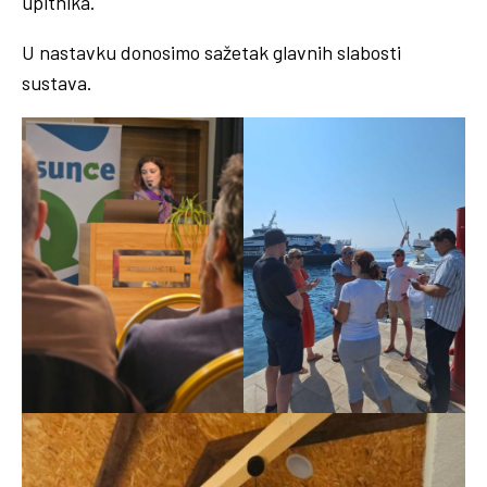
upitnika.
U nastavku donosimo sažetak glavnih slabosti
sustava.