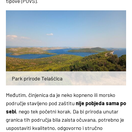
tipove (POVS).
Park prirode Telašćica
Međutim, činjenica da je neko kopneno ili morsko
područje stavljeno pod zaštitu
nije pobjeda sama po
sebi
, nego tek početni korak. Da bi priroda unutar
granica tih područja bila zaista očuvana, potrebno je
uspostaviti kvalitetno, odgovorno i stručno