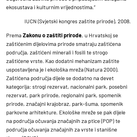
ekosustava i kulturnim vrijednostima.”
IUCN (Svjetski kongres zaštite prirode), 2008.
Prema
Zakonu o zaštiti prirode
, u Hrvatskoj se
zaštićenim dijelovima prirode smatraju zaštićena
područja, zaštićeni minerali i fosili te strogo
zaštićene vrste. Kao dodatni mehanizam zaštite
uspostavljena je i ekološka mreža (Natura 2000).
Zaštićena područja dijele se dodatno na devet
kategorija: strogi rezervat, nacionalni park, posebni
rezervat, park prirode, regionalni park, spomenik
prirode, značajni krajobraz, park-šuma, spomenik
parkovne arhitekture. Ekološke mreže se pak dijele
na područja očuvanja značajnih za ptice (POP) te
područja očuvanja značajnih za vrste i stanišne