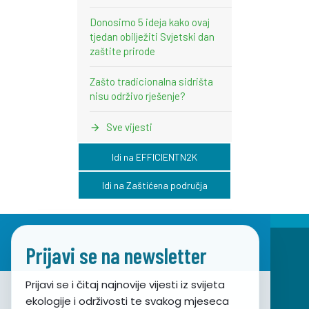
Donosimo 5 ideja kako ovaj
tjedan obilježiti Svjetski dan
zaštite prirode
Zašto tradicionalna sidrišta
nisu održivo rješenje?
Sve vijesti
Idi na EFFICIENTN2K
Idi na Zaštićena područja
Prijavi se na newsletter
Prijavi se i čitaj najnovije vijesti iz svijeta
ekologije i održivosti te svakog mjeseca