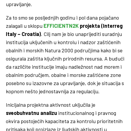
upravljanje.
Za to smo se posljednjih godinu i pol dana pojačano
zalagali u sklopu
EFFICIENTN2K
projekta (Interreg
Italy – Croatia)
. Cilj nam je bio unaprijediti suradnju
institucija uključenih u kontrolu i nadzor zaštićenih
obalnih i morskih Natura 2000 područjima kako bi se
osigurala zaštita ključnih prirodnih resursa. A budući
da različite institucije imaju nadležnost nad morem i
obalnim područjem, obalne i morske zaštićene zone
posebno su izazovne za upravljanje, dok je situacija s
kopnom nešto jednostavnija za regulaciju.
Inicijalna projektna aktivnost uključila je
sveobuhvatnu analizu
institucionalnog i pravnog
okvira postojećih kapaciteta za kontrolu prioritetnih
pritisaka koji proizlaze iz ljudskih aktivnosti u