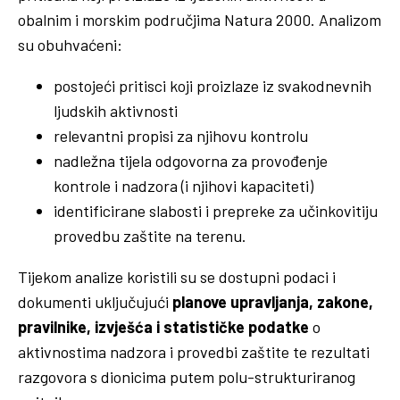
obalnim i morskim područjima Natura 2000. Analizom
su obuhvaćeni:
postojeći pritisci koji proizlaze iz svakodnevnih
ljudskih aktivnosti
relevantni propisi za njihovu kontrolu
nadležna tijela odgovorna za provođenje
kontrole i nadzora (i njihovi kapaciteti)
identificirane slabosti i prepreke za učinkovitiju
provedbu zaštite na terenu.
Tijekom analize koristili su se dostupni podaci i
dokumenti uključujući
planove upravljanja, zakone,
pravilnike, izvješća i statističke podatke
o
aktivnostima nadzora i provedbi zaštite te rezultati
razgovora s dionicima putem polu-strukturiranog