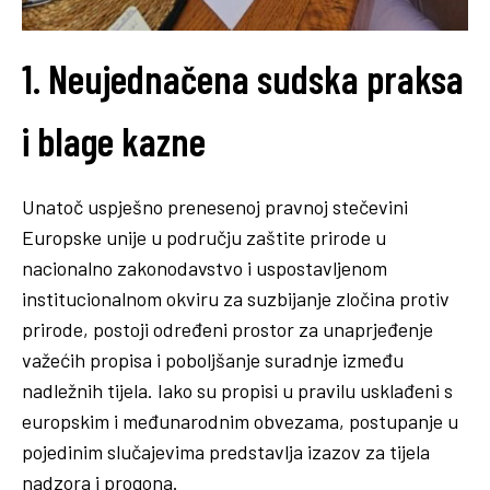
1. Neujednačena sudska praksa
i blage kazne
Unatoč uspješno prenesenoj pravnoj stečevini
Europske unije u području zaštite prirode u
nacionalno zakonodavstvo i uspostavljenom
institucionalnom okviru za suzbijanje zločina protiv
prirode, postoji određeni prostor za unaprjeđenje
važećih propisa i poboljšanje suradnje između
nadležnih tijela. Iako su propisi u pravilu usklađeni s
europskim i međunarodnim obvezama, postupanje u
pojedinim slučajevima predstavlja izazov za tijela
nadzora i progona.