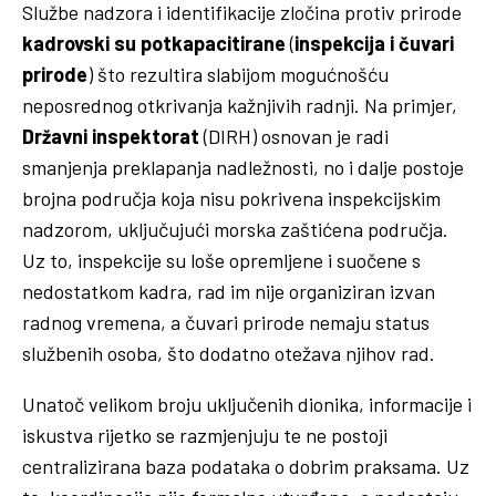
Službe nadzora i identifikacije zločina protiv prirode
kadrovski su potkapacitirane
(
inspekcija i čuvari
prirode
) što rezultira slabijom mogućnošću
neposrednog otkrivanja kažnjivih radnji. Na primjer,
Državni inspektorat
(DIRH) osnovan je radi
smanjenja preklapanja nadležnosti, no i dalje postoje
brojna područja koja nisu pokrivena inspekcijskim
nadzorom, uključujući morska zaštićena područja.
Uz to, inspekcije su loše opremljene i suočene s
nedostatkom kadra, rad im nije organiziran izvan
radnog vremena, a čuvari prirode nemaju status
službenih osoba, što dodatno otežava njihov rad.
Unatoč velikom broju uključenih dionika, informacije i
iskustva rijetko se razmjenjuju te ne postoji
centralizirana baza podataka o dobrim praksama. Uz