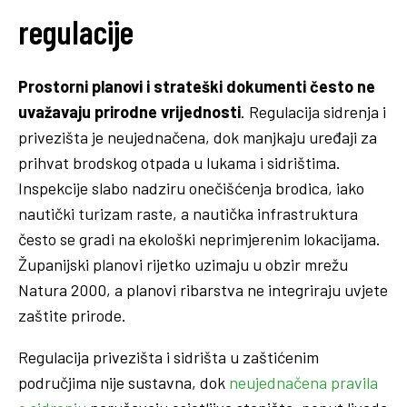
regulacije
Prostorni planovi i strateški dokumenti često ne
uvažavaju prirodne vrijednosti
. Regulacija sidrenja i
privezišta je neujednačena, dok manjkaju uređaji za
prihvat brodskog otpada u lukama i sidrištima.
Inspekcije slabo nadziru onečišćenja brodica, iako
nautički turizam raste, a nautička infrastruktura
često se gradi na ekološki neprimjerenim lokacijama.
Županijski planovi rijetko uzimaju u obzir mrežu
Natura 2000, a planovi ribarstva ne integriraju uvjete
zaštite prirode.
Regulacija privezišta i sidrišta u zaštićenim
područjima nije sustavna, dok
neujednačena pravila