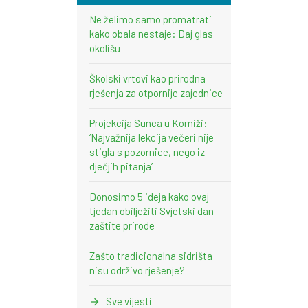
Ne želimo samo promatrati
kako obala nestaje: Daj glas
okolišu
Školski vrtovi kao prirodna
rješenja za otpornije zajednice
Projekcija Sunca u Komiži:
‘Najvažnija lekcija večeri nije
stigla s pozornice, nego iz
dječjih pitanja’
Donosimo 5 ideja kako ovaj
tjedan obilježiti Svjetski dan
zaštite prirode
Zašto tradicionalna sidrišta
nisu održivo rješenje?
Sve vijesti