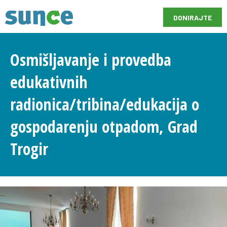
DONIRAJTE
Osmišljavanje i provedba
edukativnih
radionica/tribina/edukacija o
gospodarenju otpadom, Grad
Trogir