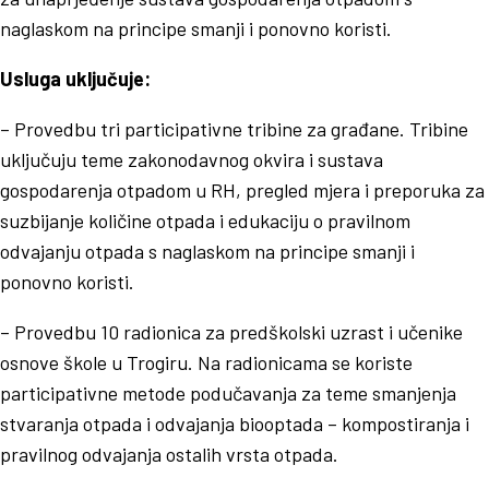
naglaskom na principe smanji i ponovno koristi.
Usluga uključuje:
– Provedbu tri participativne tribine za građane. Tribine
uključuju teme zakonodavnog okvira i sustava
gospodarenja otpadom u RH, pregled mjera i preporuka za
suzbijanje količine otpada i edukaciju o pravilnom
odvajanju otpada s naglaskom na principe smanji i
ponovno koristi.
– Provedbu 10 radionica za predškolski uzrast i učenike
osnove škole u Trogiru. Na radionicama se koriste
participativne metode podučavanja za teme smanjenja
stvaranja otpada i odvajanja biooptada – kompostiranja i
pravilnog odvajanja ostalih vrsta otpada.