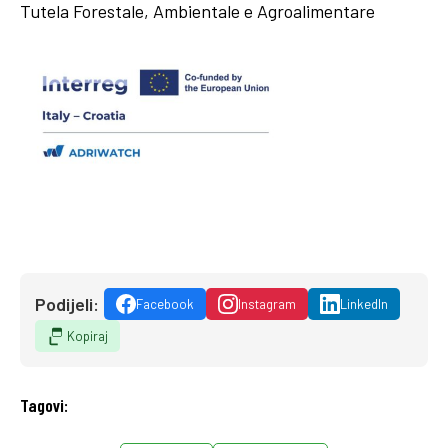
Tutela Forestale, Ambientale e Agroalimentare
Podijeli:
Facebook
Instagram
LinkedIn
Kopiraj
Tagovi: