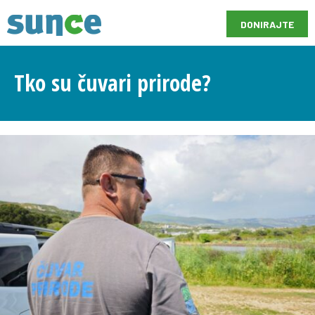
DONIRAJTE
Tko su čuvari prirode?