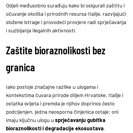
Odjeli međusobno surađuju kako bi osigurali zaštitu i
očuvanje okoliša i prirodnih resursa Italije, razvijajući
složene istrage i provodeći provjere radi sprječavanja
i suzbijanja ilegalnih aktivnosti.
Zaštite bioraznolikosti bez
granica
Iako postoje značajne razlike u ulogama i
kontekstima čuvara prirode diljem Hrvatske, Italije i
ostatka svijeta i premda je njihov doprinos često
podcijenjen, jedna neosporna činjenica ostaje: oni
imaju ključnu ulogu u
sprječavanju gubitka
bioraznolikosti i degradacije ekosustava
.