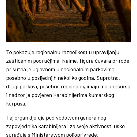
To pokazuje regionalnu raznolikost u upravljanju
zaštićenim područjima. Naime, figura čuvara prirode
prisutna je uglavnom u nacionalnim parkovima,
posebno u posljednjih nekoliko godina. Suprotno,
drugi parkovi, posebno regionalni, imaju malo resursa
i nadzor je povjeren Karabinijerima šumarskog
korpusa.
Taj organ djeluje pod vodstvom generalnog
zapovjednika karabinijera i za svoje aktivnosti usko
surađuje s Ministarstvom poljoprivrede,