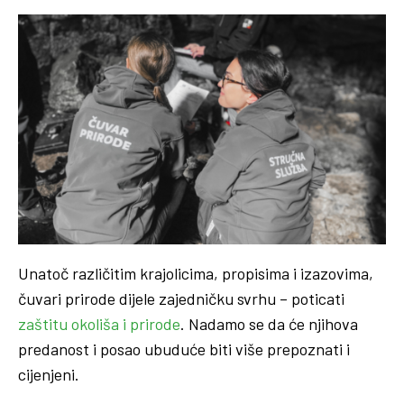
Unatoč različitim krajolicima, propisima i izazovima,
čuvari prirode dijele zajedničku svrhu – poticati
zaštitu okoliša i prirode
. Nadamo se da će njihova
predanost i posao ubuduće biti više prepoznati i
cijenjeni.