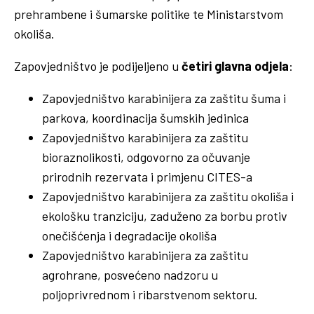
prehrambene i šumarske politike te Ministarstvom
okoliša.
Zapovjedništvo je podijeljeno u
četiri glavna odjela
:
Zapovjedništvo karabinijera za zaštitu šuma i
parkova, koordinacija šumskih jedinica
Zapovjedništvo karabinijera za zaštitu
bioraznolikosti, odgovorno za očuvanje
prirodnih rezervata i primjenu CITES-a
Zapovjedništvo karabinijera za zaštitu okoliša i
ekološku tranziciju, zaduženo za borbu protiv
onečišćenja i degradacije okoliša
Zapovjedništvo karabinijera za zaštitu
agrohrane, posvećeno nadzoru u
poljoprivrednom i ribarstvenom sektoru.