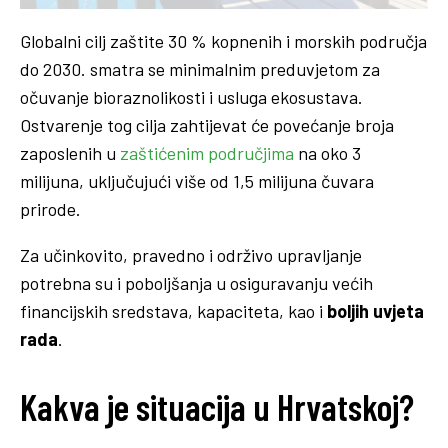
Globalni cilj zaštite 30 % kopnenih i morskih područja
do 2030. smatra se minimalnim preduvjetom za
očuvanje bioraznolikosti i usluga ekosustava.
Ostvarenje tog cilja zahtijevat će povećanje broja
zaposlenih u
zaštićenim područjima
na oko 3
milijuna, uključujući više od 1,5 milijuna čuvara
prirode.
Za učinkovito, pravedno i održivo upravljanje
potrebna su i poboljšanja u osiguravanju većih
financijskih sredstava, kapaciteta, kao i
boljih uvjeta
rada
.
Kakva je situacija u Hrvatskoj?