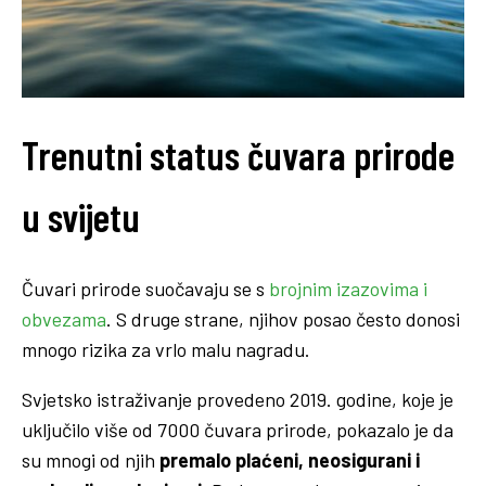
Trenutni status čuvara prirode
u svijetu
Čuvari prirode suočavaju se s
brojnim izazovima i
obvezama
. S druge strane, njihov posao često donosi
mnogo rizika za vrlo malu nagradu.
Svjetsko istraživanje provedeno 2019. godine, koje je
uključilo više od 7000 čuvara prirode, pokazalo je da
su mnogi od njih
premalo plaćeni, neosigurani i