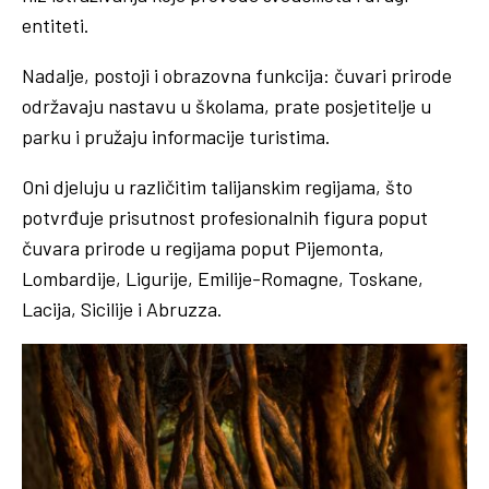
entiteti.
Nadalje, postoji i obrazovna funkcija: čuvari prirode
održavaju nastavu u školama, prate posjetitelje u
parku i pružaju informacije turistima.
Oni djeluju u različitim talijanskim regijama, što
potvrđuje prisutnost profesionalnih figura poput
čuvara prirode u regijama poput Pijemonta,
Lombardije, Ligurije, Emilije-Romagne, Toskane,
Lacija, Sicilije i Abruzza.