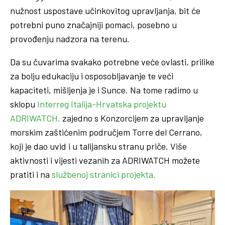
nužnost uspostave učinkovitog upravljanja, bit će
potrebni puno značajniji pomaci, posebno u
provođenju nadzora na terenu.
Da su čuvarima svakako potrebne veće ovlasti, prilike
za bolju edukaciju i osposobljavanje te veći
kapaciteti, mišljenja je i Sunce. Na tome radimo u
sklopu
Interreg Italija-Hrvatska projektu
ADRIWATCH,
zajedno s Konzorcijem za upravljanje
morskim zaštićenim područjem Torre del Cerrano,
koji je dao uvid i u talijansku stranu priče. Više
aktivnosti i vijesti vezanih za ADRIWATCH možete
pratiti i na
službenoj stranici projekta.