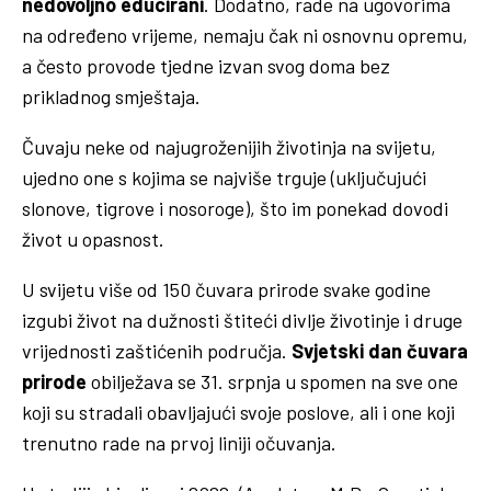
nedovoljno educirani
. Dodatno, rade na ugovorima
na određeno vrijeme, nemaju čak ni osnovnu opremu,
a često provode tjedne izvan svog doma bez
prikladnog smještaja.
Čuvaju neke od najugroženijih životinja na svijetu,
ujedno one s kojima se najviše trguje (uključujući
slonove, tigrove i nosoroge), što im ponekad dovodi
život u opasnost.
U svijetu više od 150 čuvara prirode svake godine
izgubi život na dužnosti štiteći divlje životinje i druge
vrijednosti zaštićenih područja.
Svjetski dan čuvara
prirode
obilježava se 31. srpnja u spomen na sve one
koji su stradali obavljajući svoje poslove, ali i one koji
trenutno rade na prvoj liniji očuvanja.