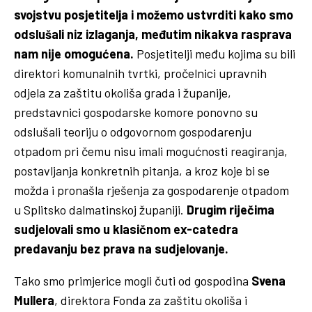
svojstvu posjetitelja i možemo ustvrditi kako smo
odslušali niz izlaganja, međutim nikakva rasprava
nam nije omogućena.
Posjetitelji među kojima su bili
direktori komunalnih tvrtki, pročelnici upravnih
odjela za zaštitu okoliša grada i županije,
predstavnici gospodarske komore ponovno su
odslušali teoriju o odgovornom gospodarenju
otpadom pri čemu nisu imali mogućnosti reagiranja,
postavljanja konkretnih pitanja, a kroz koje bi se
možda i pronašla rješenja za gospodarenje otpadom
u Splitsko dalmatinskoj županiji.
Drugim riječima
sudjelovali smo u klasičnom ex-catedra
predavanju bez prava na sudjelovanje.
Tako smo primjerice mogli čuti od gospodina
Svena
Mullera
, direktora Fonda za zaštitu okoliša i