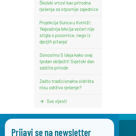
Školski vrtovi kao prirodna
rješenja za otpornije zajednice
Projekcija Sunca u Komiži:
‘Najvažnija lekcija večeri nije
stigla s pozornice, nego iz
dječjih pitanja’
Donosimo 5 ideja kako ovaj
tjedan obilježiti Svjetski dan
zaštite prirode
Zašto tradicionalna sidrišta
nisu održivo rješenje?
Sve vijesti
Prijavi se na newsletter