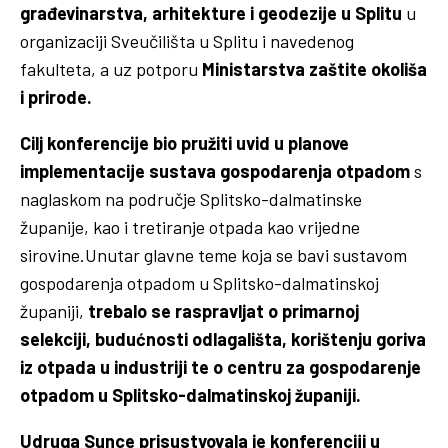
građevinarstva, arhitekture i geodezije u Splitu
u
organizaciji Sveučilišta u Splitu i navedenog
fakulteta, a uz potporu
Ministarstva zaštite okoliša
i prirode.
Cilj konferencije bio pružiti uvid u planove
implementacije sustava gospodarenja otpadom
s
naglaskom na područje Splitsko-dalmatinske
županije, kao i tretiranje otpada kao vrijedne
sirovine.Unutar glavne teme koja se bavi sustavom
gospodarenja otpadom u Splitsko-dalmatinskoj
županiji,
trebalo se raspravljat o primarnoj
selekciji, budućnosti odlagališta, korištenju goriva
iz otpada u industriji te o centru za gospodarenje
otpadom u Splitsko-dalmatinskoj županiji.
Udruga Sunce prisustvovala je konferenciji u