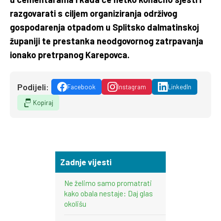
razgovarati s ciljem organiziranja održivog
gospodarenja otpadom u Splitsko dalmatinskoj
županiji te prestanka neodgovornog zatrpavanja
ionako pretrpanog Karepovca.
Podijeli:
Facebook
Instagram
LinkedIn
Kopiraj
Zadnje vijesti
Ne želimo samo promatrati
kako obala nestaje: Daj glas
okolišu