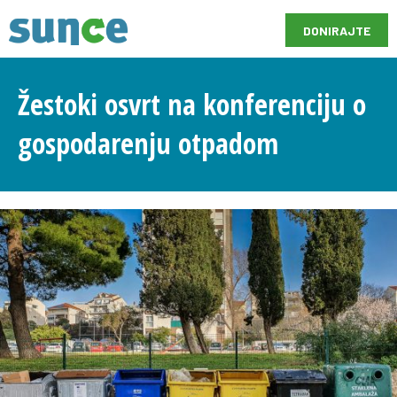
DONIRAJTE
Žestoki osvrt na konferenciju o
gospodarenju otpadom