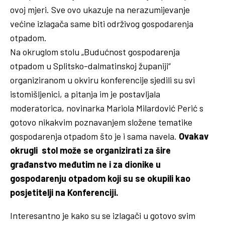
ovoj mjeri. Sve ovo ukazuje na nerazumijevanje
većine izlagača same biti održivog gospodarenja
otpadom.
Na okruglom stolu „Budućnost gospodarenja
otpadom u Splitsko-dalmatinskoj županiji“
organiziranom u okviru konferencije sjedili su svi
istomišljenici, a pitanja im je postavljala
moderatorica, novinarka Mariola Milardović Perić s
gotovo nikakvim poznavanjem složene tematike
gospodarenja otpadom što je i sama navela.
Ovakav
okrugli stol može se organizirati za šire
građanstvo međutim ne i za dionike u
gospodarenju otpadom koji su se okupili kao
posjetitelji na Konferenciji.
Interesantno je kako su se izlagači u gotovo svim