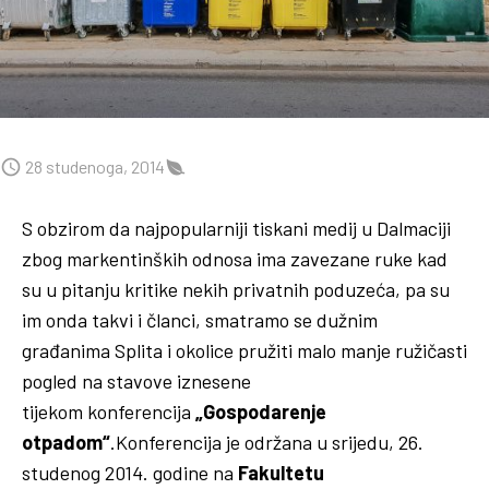
28 studenoga, 2014
S obzirom da najpopularniji tiskani medij u Dalmaciji
zbog markentinških odnosa ima zavezane ruke kad
su u pitanju kritike nekih privatnih poduzeća, pa su
im onda takvi i članci, smatramo se dužnim
građanima Splita i okolice pružiti malo manje ružičasti
pogled na stavove iznesene
tijekom konferencija
„Gospodarenje
otpadom“
.Konferencija je održana u srijedu, 26.
studenog 2014. godine na
Fakultetu