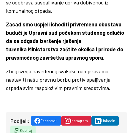
se odobrava suspaljivanje goriva dobivenog iz
komunalnog otpada.
Zasad smo uspjeli ishoditi privremenu obustavu
budući je Upravni sud počekom studenog odlučio
da se odgađa izvršenje rješenja
tuženika Ministarstva zaštite okoliša i prirode do
pravomoćnog završetka upravnog spora.
Zbog svega navedenog svakako namjeravamo
nastaviti našu pravnu borbu protiv spaljivanja
otpada svim raspoloživim pravnim sredstvima.
Podijeli:
Facebook
Instagram
LinkedIn
Kopiraj