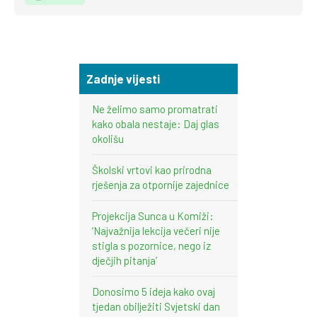
Zadnje vijesti
Ne želimo samo promatrati
kako obala nestaje: Daj glas
okolišu
Školski vrtovi kao prirodna
rješenja za otpornije zajednice
Projekcija Sunca u Komiži:
‘Najvažnija lekcija večeri nije
stigla s pozornice, nego iz
dječjih pitanja’
Donosimo 5 ideja kako ovaj
tjedan obilježiti Svjetski dan