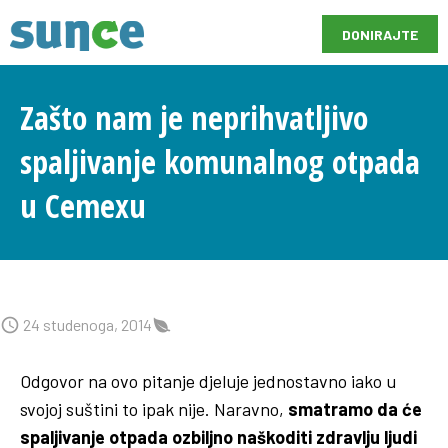
DONIRAJTE
Zašto nam je neprihvatljivo
spaljivanje komunalnog otpada
u Cemexu
24 studenoga, 2014
Odgovor na ovo pitanje djeluje jednostavno iako u
svojoj suštini to ipak nije. Naravno,
smatramo da će
spaljivanje otpada ozbiljno naškoditi zdravlju ljudi