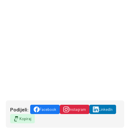
Podijeli:
Facebook
Instagram
LinkedIn
Kopiraj