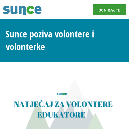
DONIRAJTE
Sunce poziva volontere i
volonterke