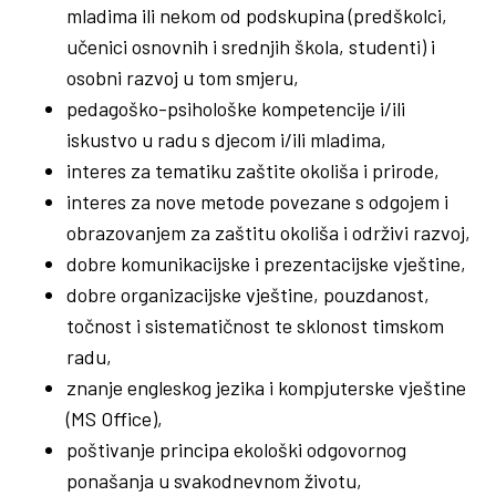
mladima ili nekom od podskupina (predškolci,
učenici osnovnih i srednjih škola, studenti) i
osobni razvoj u tom smjeru,
pedagoško-psihološke kompetencije i/ili
iskustvo u radu s djecom i/ili mladima,
interes za tematiku zaštite okoliša i prirode,
interes za nove metode povezane s odgojem i
obrazovanjem za zaštitu okoliša i održivi razvoj,
dobre komunikacijske i prezentacijske vještine,
dobre organizacijske vještine, pouzdanost,
točnost i sistematičnost te sklonost timskom
radu,
znanje engleskog jezika i kompjuterske vještine
(MS Office),
poštivanje principa ekološki odgovornog
ponašanja u svakodnevnom životu,