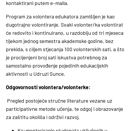
kontaktirani putem e-maila.
Program za volontera edukatora zamišljen je kao
dugotrajno volontiranje. Svaki volonter/ka volontirat
će redovito i kontinuirano, u razdoblju od tri mjeseca
tijekom jednog semestra akademske godine, bez
prekida, s ciljem stjecanja 100 volonterskih sati, a što
je procijenjeni broj sati iskustva potrebnog za
samostalno provođenje pojedinih edukacijskih
aktivnosti u Udruzi Sunce.
Odgovornosti volontera/volonterke:
Pregled postojeće stručne literature vezane uz
participativne metode učenja, te odgoj i obrazovanje
za zaštitu okoliša i održivi razvoj.
Ko-mentoriranje studenata uključenih u