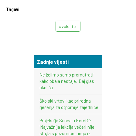
Tagovi:
#volonter
Zadnje vijesti
Ne želimo samo promatrati
kako obala nestaje: Daj glas
okolišu
Školski vrtovi kao prirodna
rješenja za otpornije zajednice
Projekcija Sunca u Komiži:
‘Najvažnija lekcija večeri nije
stigla s pozornice, nego iz