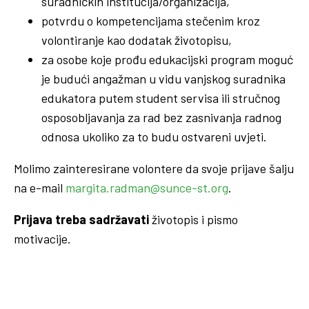
suradničkih institucija/organizacija,
potvrdu o kompetencijama stečenim kroz
volontiranje kao dodatak životopisu,
za osobe koje prođu edukacijski program moguć
je budući angažman u vidu vanjskog suradnika
edukatora putem student servisa ili stručnog
osposobljavanja za rad bez zasnivanja radnog
odnosa ukoliko za to budu ostvareni uvjeti.
Molimo zainteresirane volontere da svoje prijave šalju
na e-mail
margita.radman@sunce-st.org
.
Prijava treba sadržavati
životopis i pismo
motivacije.