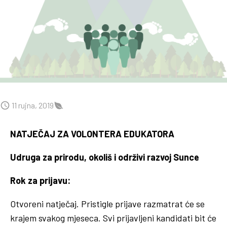
11 rujna, 2019
NATJEČAJ ZA VOLONTERA EDUKATORA
Udruga za prirodu, okoliš i održivi razvoj Sunce
Rok za prijavu:
Otvoreni natječaj. Pristigle prijave razmatrat će se
krajem svakog mjeseca. Svi prijavljeni kandidati bit će