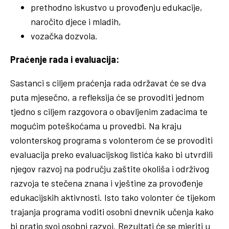
prethodno iskustvo u provođenju edukacije,
naročito djece i mladih,
vozačka dozvola.
Praćenje rada i evaluacija:
Sastanci s ciljem praćenja rada održavat će se dva
puta mjesečno, a refleksija će se provoditi jednom
tjedno s ciljem razgovora o obavljenim zadacima te
mogućim poteškoćama u provedbi. Na kraju
volonterskog programa s volonterom će se provoditi
evaluacija preko evaluacijskog listića kako bi utvrdili
njegov razvoj na području zaštite okoliša i održivog
razvoja te stečena znana i vještine za provođenje
edukacijskih aktivnosti. Isto tako volonter će tijekom
trajanja programa voditi osobni dnevnik učenja kako
bi pratio svoj osobni razvoj. Rezultati će se mjeriti u