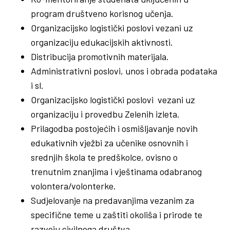
program društveno korisnog učenja.
Organizacijsko logistički poslovi vezani uz
organizaciju edukacijskih aktivnosti.
Distribucija promotivnih materijala.
Administrativni poslovi, unos i obrada podataka
i sl.
Organizacijsko logistički poslovi vezani uz
organizaciju i provedbu Zelenih izleta.
Prilagodba postojećih i osmišljavanje novih
edukativnih vježbi za učenike osnovnih i
srednjih škola te predškolce, ovisno o
trenutnim znanjima i vještinama odabranog
volontera/volonterke.
Sudjelovanje na predavanjima vezanim za
specifične teme u zaštiti okoliša i prirode te
razvoju civilnoga društva.