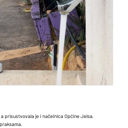
 prisustvovala je i načelnica Općine Jelsa.
m praksama.