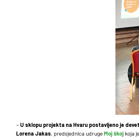
–
U sklopu projekta na Hvaru postavljeno je devet
Lorena Jakas
, predsjednica udruge
Moj škoj
koja je