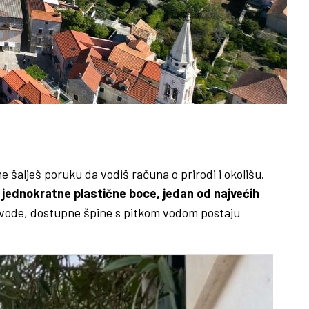
 šalješ poruku da vodiš računa o prirodi i okolišu.
 jednokratne plastične boce, jedan od najvećih
e vode, dostupne špine s pitkom vodom postaju