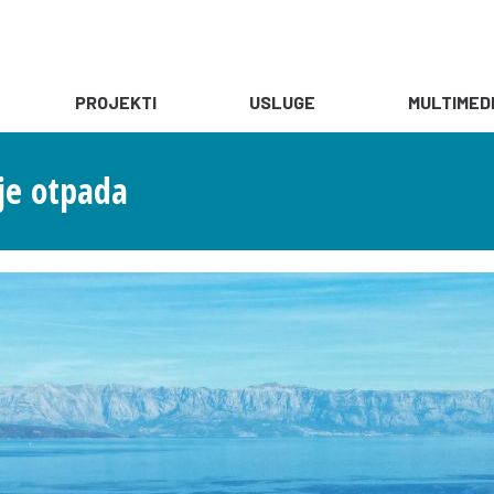
PROJEKTI
USLUGE
MULTIMED
nje otpada