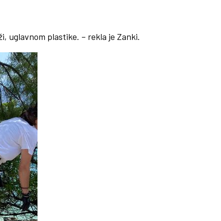
i, uglavnom plastike. – rekla je Zanki.