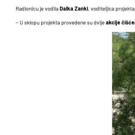
Radionicu je vodila
Dalka Zanki
, voditeljica projekt
– U sklopu projekta provedene su dvije
akcije čišće