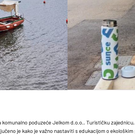
 komunalno poduzeće Jelkom d.o.o., Turističku zajednicu, a
ključeno je kako je važno nastaviti s edukacijom o ekološki