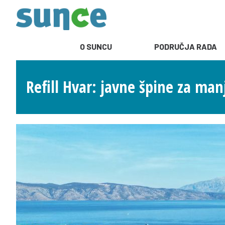
O SUNCU
PODRUČJA RADA
Refill Hvar: javne špine za ma