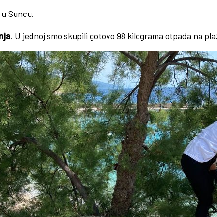
a u Suncu.
nja
. U jednoj smo skupili gotovo 98 kilograma otpada na plaž