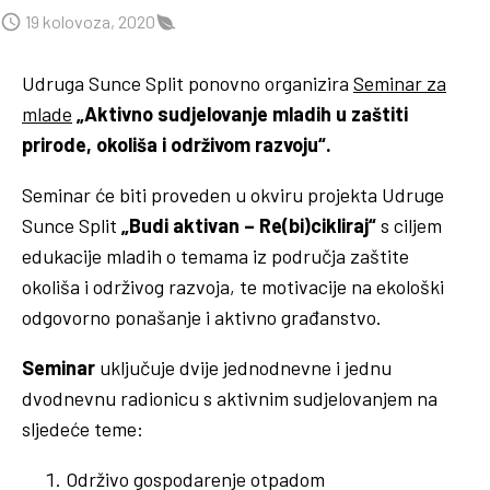
19 kolovoza, 2020
Udruga Sunce Split ponovno organizira
Seminar za
mlade
„Aktivno sudjelovanje mladih u zaštiti
prirode, okoliša i održivom razvoju“.
Seminar će biti proveden u okviru projekta Udruge
Sunce Split
„Budi aktivan – Re(bi)cikliraj“
s ciljem
edukacije mladih o temama iz područja zaštite
okoliša i održivog razvoja, te motivacije na ekološki
odgovorno ponašanje i aktivno građanstvo.
Seminar
uključuje dvije jednodnevne i jednu
dvodnevnu radionicu s aktivnim sudjelovanjem na
sljedeće teme:
Održivo gospodarenje otpadom