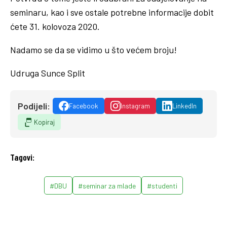
seminaru, kao i sve ostale potrebne informacije dobit
ćete 31. kolovoza 2020.
Nadamo se da se vidimo u što većem broju!
Udruga Sunce Split
Podijeli:
Facebook
Instagram
LinkedIn
Kopiraj
Tagovi:
#DBU
#seminar za mlade
#studenti