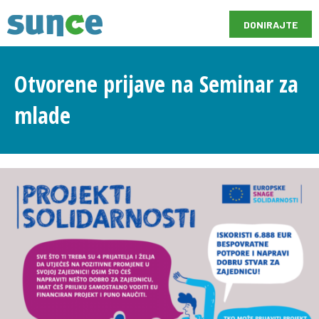
DONIRAJTE
Otvorene prijave na Seminar za
mlade