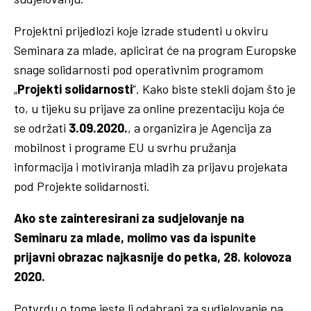
Projektni prijedlozi koje izrade studenti u okviru
Seminara za mlade, aplicirat će na program Europske
snage solidarnosti pod operativnim programom
„
Projekti solidarnosti
”. Kako biste stekli dojam što je
to, u tijeku su prijave za online prezentaciju koja će
se održati
3.09.2020.
, a organizira je Agencija za
mobilnost i programe EU u svrhu pružanja
informacija i motiviranja mladih za prijavu projekata
pod Projekte solidarnosti.
Ako ste zainteresirani za sudjelovanje na
Seminaru za mlade, molimo vas da ispunite
prijavni obrazac
najkasnije do petka, 28. kolovoza
2020.
Potvrdu o tome jeste li odabrani za sudjelovanje na