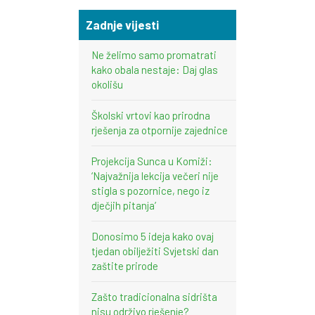
Zadnje vijesti
Ne želimo samo promatrati
kako obala nestaje: Daj glas
okolišu
Školski vrtovi kao prirodna
rješenja za otpornije zajednice
Projekcija Sunca u Komiži:
‘Najvažnija lekcija večeri nije
stigla s pozornice, nego iz
dječjih pitanja’
Donosimo 5 ideja kako ovaj
tjedan obilježiti Svjetski dan
zaštite prirode
Zašto tradicionalna sidrišta
nisu održivo rješenje?