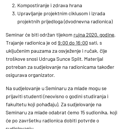
Kompostiranje i zdrava hrana
Upravljanje projektnim ciklusom i izrada
projektnih prijedloga (dvodnevna radionica)
Seminar će biti održan tijekom
rujna 2020. godine
.
Trajanje radionica je od
9:00 do 16:00
sati, s
uključenim pauzama za osvježenje i ručak, čije
troškove snosi Udruga Sunce Split. Materijal
potreban za sudjelovanje na radionicama također
osigurava organizator.
Na sudjelovanje u Seminaru za mlade mogu se
prijaviti studenti (neovisno o godini studiranja i
fakultetu koji pohađaju). Za sudjelovanje na
Seminaru za mlade odabrat ćemo 15 sudionika, koji
će po završetku radionica dobiti potvrde o
sudjelovanju.