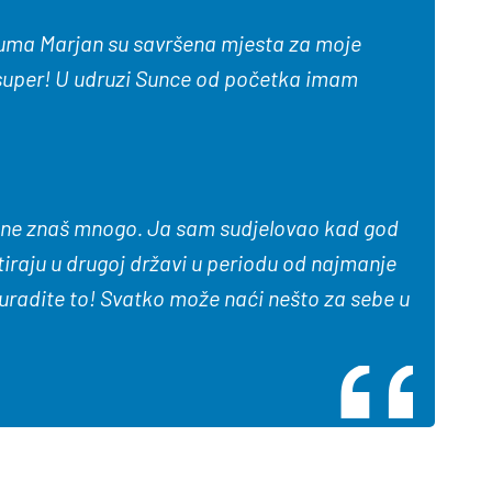
 šuma Marjan su savršena mjesta za moje
 super! U udruzi Sunce od početka imam
joj ne znaš mnogo. Ja sam sudjelovao kad god
iraju u drugoj državi u periodu od najmanje
i uradite to! Svatko može naći nešto za sebe u