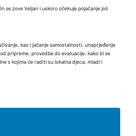
n se zove Veljan i uskoro očekuje pojačanje još
učivanje, kao i jačanje samostalnosti, unaprjeđenje
– od pripreme, provedbe do evaluacije, kako bi se
e s kojima će raditi su lokalna djeca, mladi i