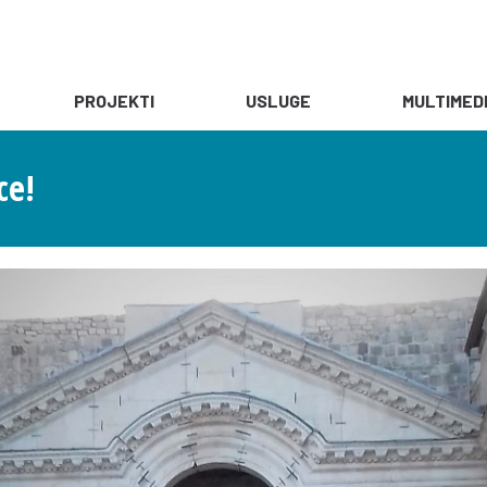
PROJEKTI
USLUGE
MULTIMED
ce!