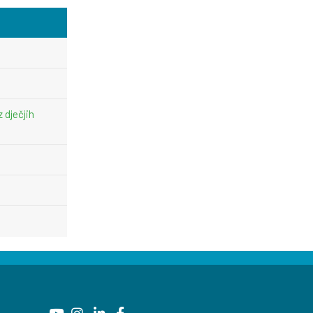
z dječjih