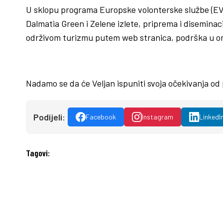
U sklopu programa Europske volonterske službe (EVS)
Dalmatia Green i Zelene izlete, priprema i diseminaci
održivom turizmu putem web stranica, podrška u organ
Nadamo se da će Veljan ispuniti svoja očekivanja od 
Podijeli:
Facebook
Instagram
LinkedI
Tagovi: