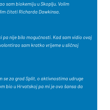
ao sam biokemiju u Skoplju. Volim
olim čitati Richarda Dawkinsa.
i pa nije bilo mogućnosti. Kad sam vidio ovaj
 volontirao sam kratko vrijeme u sličnoj
am se za grad Split, o aktivnostima udruge
nom bio u Hrvatskoj pa mi je ovo šansa da