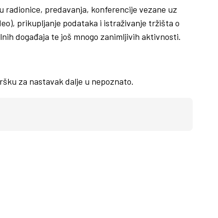
su radionice, predavanja, konferencije vezane uz
eo), prikupljanje podataka i istraživanje tržišta o
lnih događaja te još mnogo zanimljivih aktivnosti.
odršku za nastavak dalje u nepoznato.