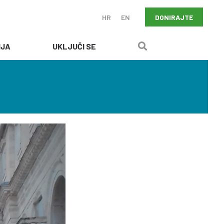
DONIRAJTE
HR
EN
IJA
UKLJUČI SE