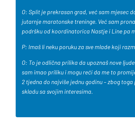
O: Split je prekrasan grad, već sam mjesec 
jutarnje maratonske treninge. Već sam prona
podršku od koordinatorica Nastje i Line pa m
P:
Imaš li neku poruku za
sve
mlade koji razmi
O: To je odlična prilika da upoznaš nove ljud
sam imao priliku i mogu reći da me to promij
2 tjedna do najviše jednu godinu – zbog toga p
skladu sa svojim interesima.