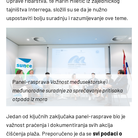
Uprave ribarstva, te Marin Miletić iz zajedničkog
tajništva Interrega, složili su se da je nužno
uspostaviti bolju suradnju i razumijevanje ove teme.
Panel-rasprava
Važnost međusektorske i
međunarodne suradnje za sprečavanje pritisaka
otpada iz mora
Jedan od ključnih zaključaka panel-rasprave bio je
važnost praćenja i dokumentiranja svih akcija
čišćenja plaža. Preporučeno je da se
svi podaci o