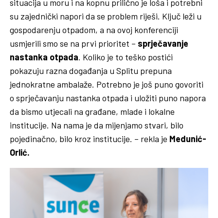
situacija u moru i na kopnu prilično je loša i potrebni
su zajednički napori da se problem riješi. Ključ leži u
gospodarenju otpadom, a na ovoj konferenciji
usmjerili smo se na prvi prioritet –
sprječavanje
nastanka otpada
. Koliko je to teško postići
pokazuju razna događanja u Splitu prepuna
jednokratne ambalaže. Potrebno je još puno govoriti
o sprječavanju nastanka otpada i uložiti puno napora
da bismo utjecali na građane, mlade i lokalne
institucije. Na nama je da mijenjamo stvari, bilo
pojedinačno, bilo kroz institucije. – rekla je
Medunić-
Orlić.