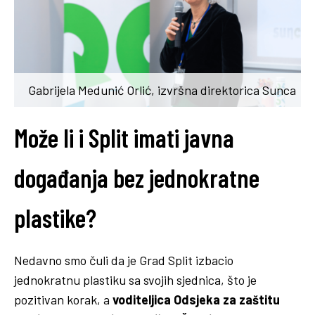
Gabrijela Medunić Orlić, izvršna direktorica Sunca
Može li i Split imati javna
događanja bez jednokratne
plastike?
Nedavno smo čuli da je Grad Split izbacio
jednokratnu plastiku sa svojih sjednica, što je
pozitivan korak, a
voditeljica Odsjeka za zaštitu