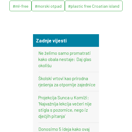
#ml-free
#morski otpad
#plastic free Croatian island
Zadnje vijesti
Ne želimo samo promatrati
kako obala nestaje: Daj glas
okolišu
Školski vrtovi kao prirodna
rješenja za otpornije zajednice
Projekcija Sunca u Komiži:
‘Najvažnija lekcija večeri nije
stigla s pozornice, nego iz
dječjih pitanja’
Donosimo 5 ideja kako ovaj