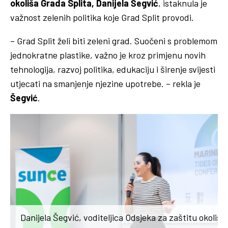
okoliša Grada Splita, Danijela Šegvić
, istaknula je
važnost zelenih politika koje Grad Split provodi.
– Grad Split želi biti zeleni grad. Suočeni s problemom
jednokratne plastike, važno je kroz primjenu novih
tehnologija, razvoj politika, edukaciju i širenje svijesti
utjecati na smanjenje njezine upotrebe. – rekla je
Šegvić
.
Danijela Šegvić, voditeljica Odsjeka za zaštitu okoliša