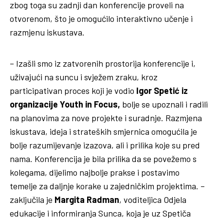
zbog toga su zadnji dan konferencije proveli na
otvorenom, što je omogućilo interaktivno učenje i
razmjenu iskustava.
– Izašli smo iz zatvorenih prostorija konferencije i,
uživajući na suncu i svježem zraku, kroz
participativan proces koji je vodio
Igor Spetić iz
organizacije Youth in Focus,
bolje se upoznali i radili
na planovima za nove projekte i suradnje. Razmjena
iskustava, ideja i strateških smjernica omogućila je
bolje razumijevanje izazova, ali i prilika koje su pred
nama. Konferencija je bila prilika da se povežemo s
kolegama, dijelimo najbolje prakse i postavimo
temelje za daljnje korake u zajedničkim projektima. –
zaključila je
Margita Radman
, voditeljica Odjela
edukacije i informiranja Sunca, koja je uz Spetiča