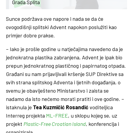
Grada Splita
Sunce podržava ove napore i nada se da će
ovogodišnji splitski Advent napokon poslužiti kao
primjer dobre prakse.
– Iako je prošle godine u natječajima navedeno da je
jednokratna plastika zabranjena, Advent je ipak bio
prepun jednokratnog plastičnog i papirnatog otpada.
Građani su nam prijavljivali kršenje SUP Direktive sa
svih strana splitskog Adventa i ljetnih događanja, o
svemu je obaviješteno Ministarstvo i zaista se
nadamo da isto nećemo morati pratiti i ove godine. –
istaknula je
Tea
Kuzmičić Rosandić
voditeljica
Interreg projekta
ML-FREE
, u sklopu kojeg se, uz
projekt
Plastic-Free Croatian Island
, konferencija i
organizirala.