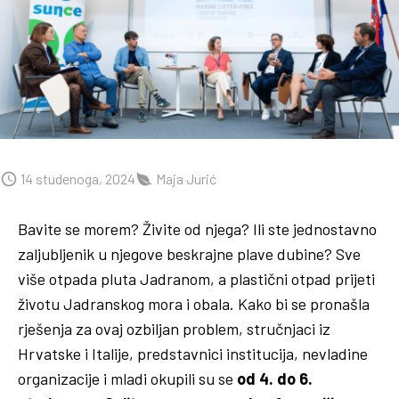
14 studenoga, 2024
Maja Jurić
Bavite se morem? Živite od njega? Ili ste jednostavno
zaljubljenik u njegove beskrajne plave dubine? Sve
više otpada pluta Jadranom, a plastični otpad prijeti
životu Jadranskog mora i obala. Kako bi se pronašla
rješenja za ovaj ozbiljan problem, stručnjaci iz
Hrvatske i Italije, predstavnici institucija, nevladine
organizacije i mladi okupili su se
od 4. do 6.