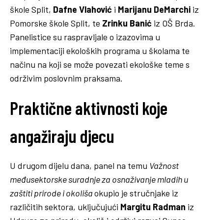
škole Split,
Dafne Vlahović
i
Marijanu DeMarchi
iz
Pomorske škole Split, te
Zrinku Banić
iz OŠ Brda.
Panelistice su raspravljale o izazovima u
implementaciji ekoloških programa u školama te
načinu na koji se može povezati ekološke teme s
održivim poslovnim praksama.
Praktične aktivnosti koje
angažiraju djecu
U drugom dijelu dana, panel na temu
Važnost
međusektorske suradnje za osnaživanje mladih u
zaštiti prirode i okoliša
okupio je stručnjake iz
različitih sektora, uključujući
Margitu Radman
iz