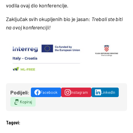
vodila ovaj dio konferencije.
Zaključak svih okupljenih bio je jasan:
Trebali ste biti
na ovoj konferenciji!
Podijeli:
Facebook
Instagram
LinkedIn
Kopiraj
Tagovi: