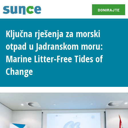
DONIRAJTE
Ključna rješenja za morski
otpad u Jadranskom moru:
Marine Litter-Free Tides of
Change