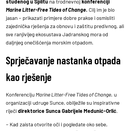
studenog u Splitu
na trodnevnoj
konferenciji
Marine Litter-Free Tides of Change
.
Cilj im je bio
jasan – prikazati primjere dobre prakse i osmisliti
zajednička rješenja za obnovu i zaštitu predivnog, ali
sve ranjivijeg ekosustava Jadranskog mora od
daljnjeg onečišćenja morskim otpadom.
Sprječavanje nastanka otpada
kao rješenje
Konferenciju
Marine Litter-Free Tides of Change
, u
organizaciji udruge Sunce, obilježile su inspirativne
riječi
direktorice Sunca Gabrijele Medunić-Orlić
.
– Kad zaista otvorite oči i pogledate oko sebe,