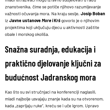
znanstvenika, čime se potiče njihovo razumijevanje
važnosti očuvanja mora. Na kraju sesije,
Josip Boban
iz
Javne ustanove
More i Krš
govorio je o njihovim
projektima koji uključuju djecu u aktivnosti zaštite
obale i morskog okoliša.
Snažna suradnja, edukacija i
praktično djelovanje ključni za
budućnost Jadranskog mora
Kao što su svi stručnjaci na konferenciji naglasili,
mladi najbolje usvajaju znanje kada su na otvorenom,
kada „zaprljaju ruke“, kreću se i uče igrom. Upravo