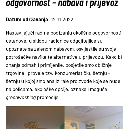
odgovornost – nabava i prijevoz
Datum održavanja:
12.11.2022.
Nastavljajući rad na podizanju okolišne odgovornosti
ustanove, u sklopu radionice odgojiteljice su
upoznate sa zelenom nabavom, osvijestile su svoje
potrošačke navike te alternative u prijevozu. Kako bi
znanja odmah i primijenile, posjetile smo obližnje
trgovine i provele tzv. konzumerističku šetnju –
šetnju u kojoj smo analizirale proizvode koje se nude
na policama, ekološke opcije, oznake i moguće
greenwashing
promocije.