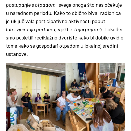
postupanje s otpadom
i svega onoga što nas očekuje
u narednom periodu. Kako to obično biva, radionica
je uključivala participativne aktivnosti poput
Intervjuiranja partnera
, vježbe
Tajni prijatelj
. Također
smo posjetili reciklažno dvorište kako bi dobile uvid o
tome kako se gospodari otpadom u lokalnoj sredini
ustanove.