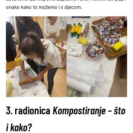
onako kako to možemo i s djecom.
3. radionica
Kompostiranje – što
i kako?