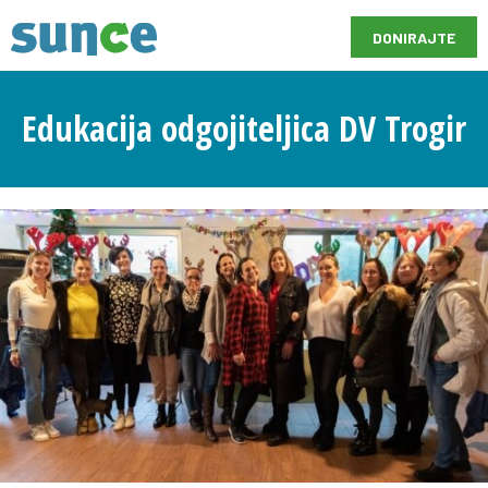
DONIRAJTE
Edukacija odgojiteljica DV Trogir