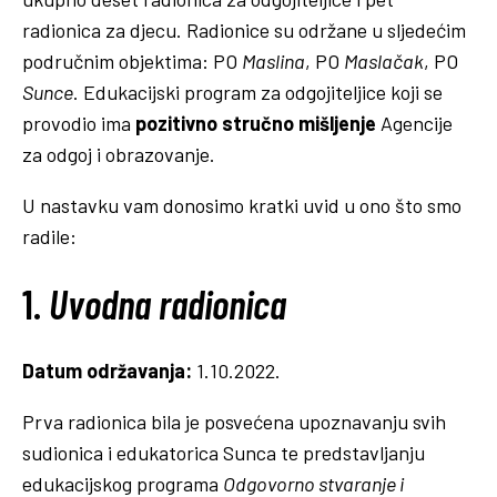
radionica za djecu. Radionice su održane u sljedećim
područnim objektima: PO
Maslina
, PO
Maslačak
, PO
Sunce
. Edukacijski program za odgojiteljice koji se
provodio ima
pozitivno stručno mišljenje
Agencije
za odgoj i obrazovanje.
U nastavku vam donosimo kratki uvid u ono što smo
radile:
1.
Uvodna radionica
Datum održavanja:
1.10.2022.
Prva radionica bila je posvećena upoznavanju svih
sudionica i edukatorica Sunca te predstavljanju
edukacijskog programa
Odgovorno stvaranje i