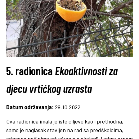
5. radionica
Ekoaktivnosti za
djecu vrtićkog uzrasta
Datum održavanja:
29.10.2022.
Ova radionica imala je iste ciljeve kao i prethodna,
samo je naglasak stavljen na rad sa predškolcima,
odnosno načinima educiranja o ekologiji i odgovornom