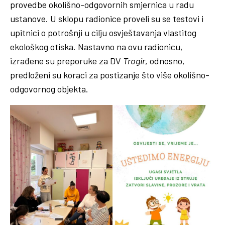
provedbe okolišno-odgovornih smjernica u radu
ustanove. U sklopu radionice proveli su se testovi i
upitnici o potrošnji u cilju osvještavanja vlastitog
ekološkog otiska. Nastavno na ovu radionicu,
izrađene su preporuke za DV
Trogir
, odnosno,
predloženi su koraci za postizanje što više okolišno-
odgovornog objekta.