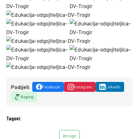
Podijeli:
Facebook
Instagram
LinkedIn
Kopiraj
Tagovi:
#trogir