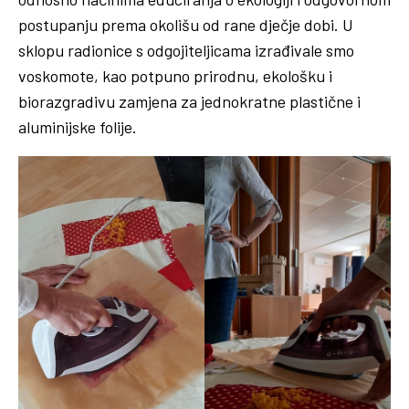
postupanju prema okolišu od rane dječje dobi. U
sklopu radionice s odgojiteljicama izrađivale smo
voskomote, kao potpuno prirodnu, ekološku i
biorazgradivu zamjena za jednokratne plastične i
aluminijske folije.