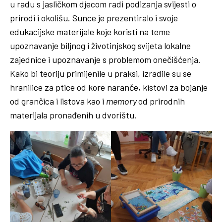
u radu s jasličkom djecom radi podizanja svijesti o
prirodi i okolišu. Sunce je prezentiralo i svoje
edukacijske materijale koje koristi na teme
upoznavanje biljnog i životinjskog svijeta lokalne
zajednice i upoznavanje s problemom onečišćenja.
Kako bi teoriju primijenile u praksi, izradile su se
hranilice za ptice od kore naranče, kistovi za bojanje
od grančica i listova kao i
memory
od prirodnih
materijala pronađenih u dvorištu.