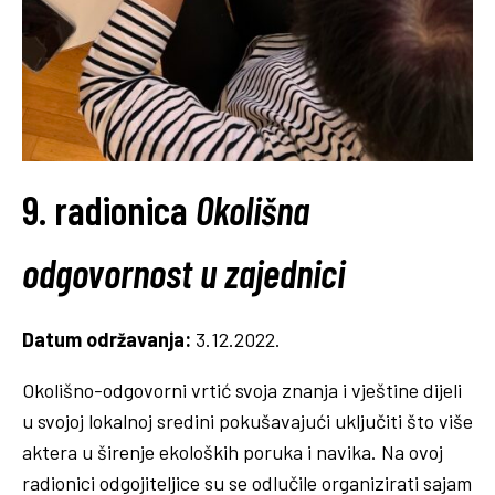
9. radionica
Okolišna
odgovornost u zajednici
Datum održavanja:
3.12.2022.
Okolišno-odgovorni vrtić svoja znanja i vještine dijeli
u svojoj lokalnoj sredini pokušavajući uključiti što više
aktera u širenje ekoloških poruka i navika. Na ovoj
radionici odgojiteljice su se odlučile organizirati sajam