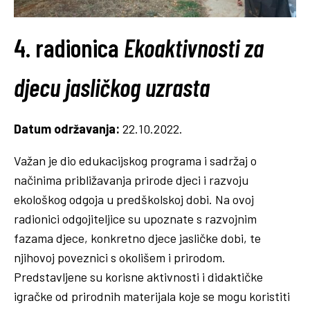
4. radionica
Ekoaktivnosti za
djecu jasličkog uzrasta
Datum održavanja:
22.10.2022.
Važan je dio edukacijskog programa i sadržaj o
načinima približavanja prirode djeci i razvoju
ekološkog odgoja u predškolskoj dobi. Na ovoj
radionici odgojiteljice su upoznate s razvojnim
fazama djece, konkretno djece jasličke dobi, te
njihovoj poveznici s okolišem i prirodom.
Predstavljene su korisne aktivnosti i didaktičke
igračke od prirodnih materijala koje se mogu koristiti