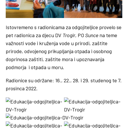
Istovremeno s radionicama za odgojiteljice provelo se
pet radionica za djecu DV
Trogir
, PO
Sunce
na teme
važnosti vode i kruženja vode u prirodi, zaštite
prirode, odvojenog prikupljanja otpada i osobnog
doprinosa zaštiti, zaštite mora i upoznavanja
podmorja i otpada u moru.
Radionice su održane: 16., 22., 28. i 29. studenog te 7.
prosinca 2022.