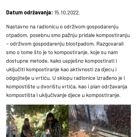
Datum održavanja:
15.10.2022.
Nastavno na radionicu o održivom gospodarenju
otpadom, posebnu smo pažnju pridale kompostiranju
– održivom gospodarenju biootpadom. Razgovarali
smo o tome što je to kompostiranje, koje su nam
dostupne metode, kako uspješno kompostirati i
uključiti kompostiranje kao aktivnosti za djecu i
odgojitelje u vrtiću. U sklopu radionice izrađeno je i
kompostište u dvorištu vrtića, kao i plan održavanja
kompostišta i uključivanje djece u kompostiranje.