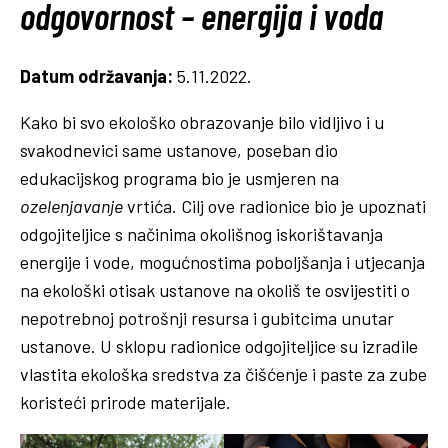
odgovornost – energija i voda
Datum održavanja:
5.11.2022.
Kako bi svo ekološko obrazovanje bilo vidljivo i u
svakodnevici same ustanove, poseban dio
edukacijskog programa bio je usmjeren na
ozelenjavanje
vrtića. Cilj ove radionice bio je upoznati
odgojiteljice s načinima okolišnog iskorištavanja
energije i vode, mogućnostima poboljšanja i utjecanja
na ekološki otisak ustanove na okoliš te osvijestiti o
nepotrebnoj potrošnji resursa i gubitcima unutar
ustanove. U sklopu radionice odgojiteljice su izradile
vlastita ekološka sredstva za čišćenje i paste za zube
koristeći prirode materijale.