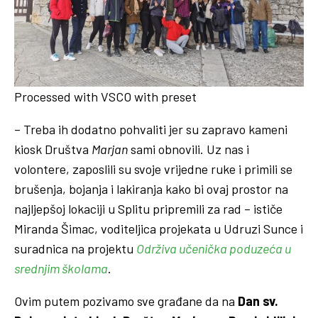
Processed with VSCO with preset
– Treba ih dodatno pohvaliti jer su zapravo kameni
kiosk Društva
Marjan
sami obnovili. Uz nas i
volontere, zaposlili su svoje vrijedne ruke i primili se
brušenja, bojanja i lakiranja kako bi ovaj prostor na
najljepšoj lokaciji u Splitu pripremili za rad – ističe
Miranda Šimac, voditeljica projekata u Udruzi Sunce i
suradnica na projektu
Održiva učenička poduzeća u
srednjim školama
.
Ovim putem pozivamo sve građane da na
Dan sv.