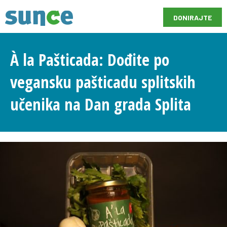
DONIRAJTE
À la Pašticada: Dođite po
vegansku pašticadu splitskih
učenika na Dan grada Splita