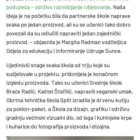
poduzeća – održivo razmišljanje i djelovanje
. Naša
ideja je na početku bila da partnerske škole naprave
svaka po jedan proizvod, ali su se učenici tako dobro
povezali da su odlučili napraviti jedan zajednički
proizvod. – objasnila je Margita Radman voditeljica
Odjela za edukaciju i informiranje Udruge Sunce.
Ujedinivši snage svaka škola od triju koje su
sudjelovale u projektu, pridonijela je konačnom
izgledu proizvoda. Tako su učenici Srednje škole
Braće Radić, Kaštel Štafilić, napravili veganski umak,
Obrtna tehnička škola Split izradila je drvenu kutiju
za poklon-paket, a Škola za dizajn, grafiku i održivu
gradnju većinski vizualni dio, od loga i kuhinjske krpe
i kuharice do fotografija proizvoda i dizajna.