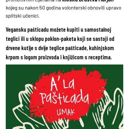
kojeg su nakon 50 godina volonterski obnovili upravo
splitski učenici.
Vegansku pašticadu možete kupiti u samostalnoj
teglici ili u sklopu poklon-paketa koji se sastoji od
drvene kutije s dvije teglice pašticade, kuhinjskom
krpom s logom proizvoda i knjižicom s receptima.