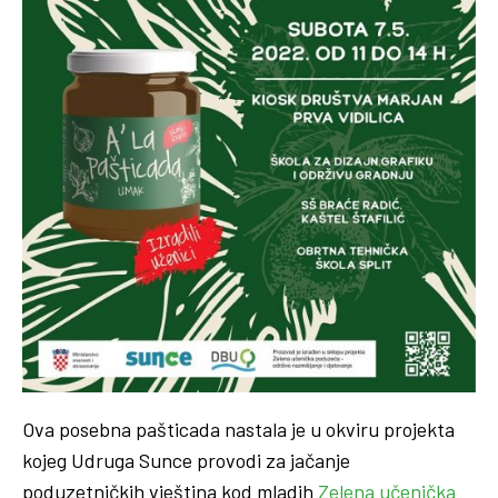
Ova posebna pašticada nastala je u okviru projekta
kojeg Udruga Sunce provodi za jačanje
poduzetničkih vještina kod mladih
Zelena učenička