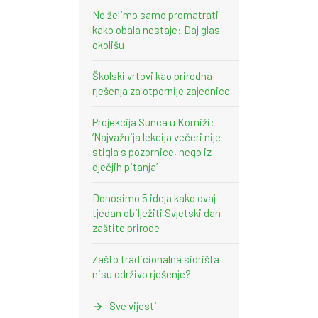
Ne želimo samo promatrati
kako obala nestaje: Daj glas
okolišu
Školski vrtovi kao prirodna
rješenja za otpornije zajednice
Projekcija Sunca u Komiži:
‘Najvažnija lekcija večeri nije
stigla s pozornice, nego iz
dječjih pitanja’
Donosimo 5 ideja kako ovaj
tjedan obilježiti Svjetski dan
zaštite prirode
Zašto tradicionalna sidrišta
nisu održivo rješenje?
Sve vijesti