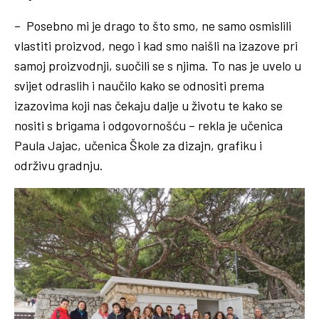
– Posebno mi je drago to što smo, ne samo osmislili
vlastiti proizvod, nego i kad smo naišli na izazove pri
samoj proizvodnji, suočili se s njima. To nas je uvelo u
svijet odraslih i naučilo kako se odnositi prema
izazovima koji nas čekaju dalje u životu te kako se
nositi s brigama i odgovornošću – rekla je učenica
Paula Jajac, učenica Škole za dizajn, grafiku i
održivu gradnju.