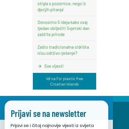
stigla s pozornice, nego iz
dječjih pitanja’
Donosimo 5 ideja kako ovaj
tjedan obilježiti Svjetski dan
zaštite prirode
Zašto tradicionalna sidrišta
nisu održivo rješenje?
Sve vijesti
Idi na For plastic free
Croatian Islands
Prijavi se na newsletter
Prijavi se i čitaj najnovije vijesti iz svijeta