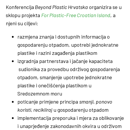
Konferencija
Beyond Plastic Hrvatska
organizira se u
sklopu projekta
For Plastic-Free Croatian Island
, a
njeni su ciljevi:
razmjena znanja i dostupnih informacija o
gospodarenju otpadom, upotrebi jednokratne
plastike i razini zagađenja plastikom
izgradnja partnerstava i jačanje kapaciteta
sudionika za provedbu održivog gospodarenja
otpadom, smanjenje upotrebe jednokratne
plastike i onečišćenja plastikom u
Sredozemnom moru
poticanje primjene principa
smanji, ponovo
koristi, recikliraj
u gospodarenju otpadom
implementacija preporuka i mjera za oblikovanje
i unaprjeđenje zakonodavnih okvira u održivom