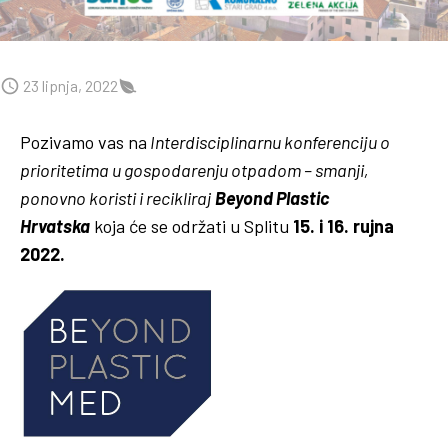
23 lipnja, 2022
Pozivamo vas na
Interdisciplinarnu konferenciju o
prioritetima u gospodarenju otpadom – smanji,
ponovno koristi i recikliraj
Beyond Plastic
Hrvatska
koja će se održati u Splitu
15. i 16. rujna
2022.