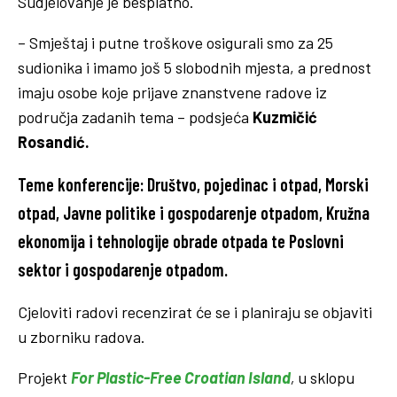
Sudjelovanje je besplatno.
– Smještaj i putne troškove osigurali smo za 25
sudionika i imamo još 5 slobodnih mjesta, a prednost
imaju osobe koje prijave znanstvene radove iz
područja zadanih tema – podsjeća
Kuzmičić
Rosandić.
Teme konferencije: Društvo, pojedinac i otpad, Morski
otpad, Javne politike i gospodarenje otpadom, Kružna
ekonomija i tehnologije obrade otpada te Poslovni
sektor i gospodarenje otpadom.
Cjeloviti radovi recenzirat će se i planiraju se objaviti
u zborniku radova.
Projekt
For Plastic-Free Croatian Island
,
u sklopu