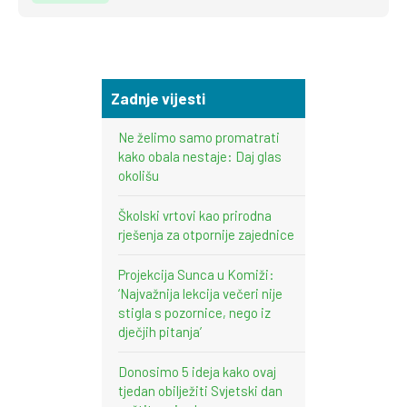
Zadnje vijesti
Ne želimo samo promatrati
kako obala nestaje: Daj glas
okolišu
Školski vrtovi kao prirodna
rješenja za otpornije zajednice
Projekcija Sunca u Komiži:
‘Najvažnija lekcija večeri nije
stigla s pozornice, nego iz
dječjih pitanja’
Donosimo 5 ideja kako ovaj
tjedan obilježiti Svjetski dan