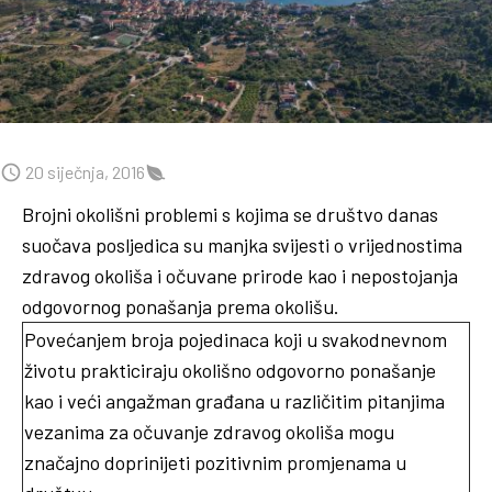
20 siječnja, 2016
Brojni okolišni problemi s kojima se društvo danas
suočava posljedica su manjka svijesti o vrijednostima
zdravog okoliša i očuvane prirode kao i nepostojanja
odgovornog ponašanja prema okolišu.
Povećanjem broja pojedinaca koji u svakodnevnom
životu prakticiraju okolišno odgovorno ponašanje
kao i veći angažman građana u različitim pitanjima
vezanima za očuvanje zdravog okoliša mogu
značajno doprinijeti pozitivnim promjenama u