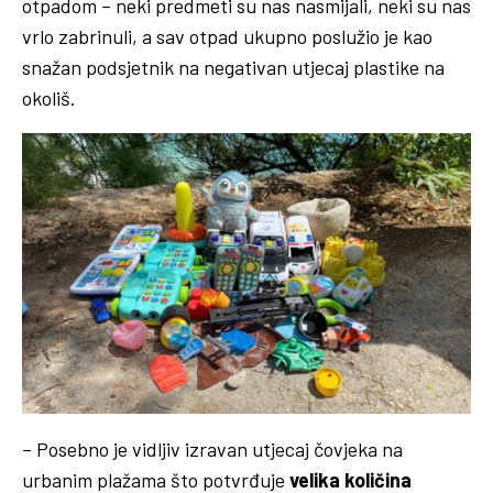
otpadom – neki predmeti su nas nasmijali, neki su nas
vrlo zabrinuli, a sav otpad ukupno poslužio je kao
snažan podsjetnik na negativan utjecaj plastike na
okoliš.
– Posebno je vidljiv izravan utjecaj čovjeka na
urbanim plažama što potvrđuje
velika količina