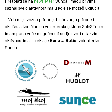
Pretplati se na
newsletter
Sunca i među prvima
saznaj sve o aktivnostima u koje se možeš uključiti.
– Vrlo mi je važno pridonijeti očuvanju prirode i
okolša, a kao članica volonterskog kluba SoleSTerra
imam puno veće mogućnosti sudjelovati u takvim
aktivnostima. – rekla je
Renata Botić
, volonterka
Sunca.