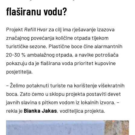
flaširanu vodu?
Projekt
Refill Hvar
za cilj ima rješavanje izazova
značajnog povećanja količine otpada tijekom
turističke sezone. Plastične boce čine alarmantnih
20-30 % ambalažnog otpada, a navike potrošača
pokazuju da je flaširana voda prioritet kupovine
posjetitelja.
– Želimo potaknuti turiste na korištenje višekratnih
boca. Zato ćemo u sklopu projekta postaviti devet
javnih slavina s pitkom vodom iz lokalnih izvora. –
rekla je
Bianka Jakas
, voditeljica projekta.