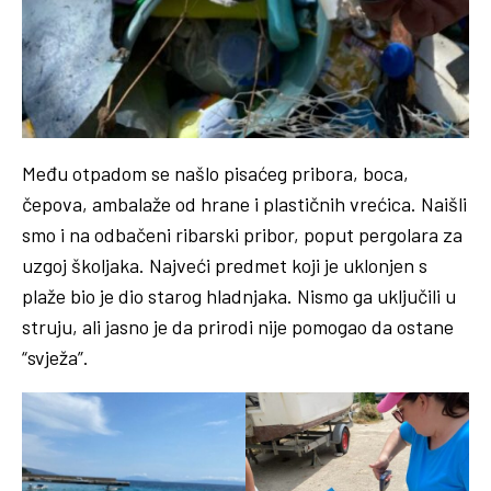
Među otpadom se našlo pisaćeg pribora, boca,
čepova, ambalaže od hrane i plastičnih vrećica. Naišli
smo i na odbačeni ribarski pribor, poput pergolara za
uzgoj školjaka. Najveći predmet koji je uklonjen s
plaže bio je dio starog hladnjaka. Nismo ga uključili u
struju, ali jasno je da prirodi nije pomogao da ostane
“svježa”.