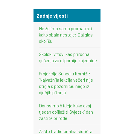
Zadnje vijesti
Ne želimo samo promatrati
kako obala nestaje: Daj glas
okolišu
Školski vrtovi kao prirodna
rješenja za otpornije zajednice
Projekcija Sunca u Komiži:
‘Najvažnija lekcija večeri nije
stigla s pozornice, nego iz
dječjih pitanja’
Donosimo 5 ideja kako ovaj
tjedan obilježiti Svjetski dan
zaštite prirode
Zašto tradicionalna sidrišta