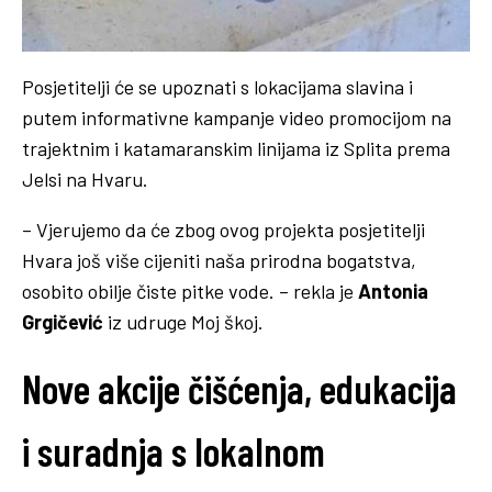
Posjetitelji će se upoznati s lokacijama slavina i
putem informativne kampanje video promocijom na
trajektnim i katamaranskim linijama iz Splita prema
Jelsi na Hvaru.
– Vjerujemo da će zbog ovog projekta posjetitelji
Hvara još više cijeniti naša prirodna bogatstva,
osobito obilje čiste pitke vode. – rekla je
Antonia
Grgičević
iz udruge Moj škoj.
Nove akcije čišćenja, edukacija
i suradnja s lokalnom