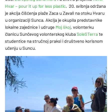
Hvar – pour it up for less plastic
, 20. svibnja održana
je akcija čišćenja plaže Zaca u Zavali na otoku Hvaru
u organizaciji Sunca. Akcija je okupila predstavnike
lokalne zajednice i udruge
Moj škoj
, volonterku
članicu Sunčevog volonterskog kluba
SoleSTerra
te
studentice na stručnoj praksi i društveno korisnom
učenju u Suncu.