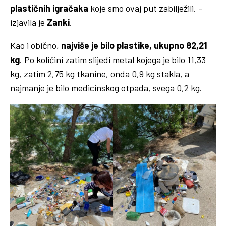
plastičnih igračaka
koje smo ovaj put zabilježili. –
izjavila je
Zanki
.
Kao i obično,
najviše je bilo plastike, ukupno 82,21
kg
. Po količini zatim slijedi metal kojega je bilo 11,33
kg, zatim 2,75 kg tkanine, onda 0,9 kg stakla, a
najmanje je bilo medicinskog otpada, svega 0,2 kg.