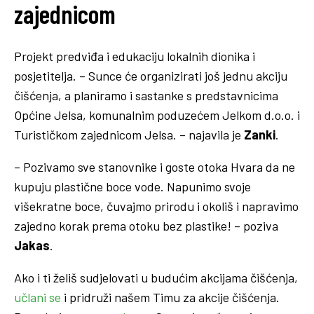
zajednicom
Projekt predviđa i edukaciju lokalnih dionika i
posjetitelja. – Sunce će organizirati još jednu akciju
čišćenja, a planiramo i sastanke s predstavnicima
Općine Jelsa, komunalnim poduzećem Jelkom d.o.o. i
Turističkom zajednicom Jelsa. – najavila je
Zanki
.
– Pozivamo sve stanovnike i goste otoka Hvara da ne
kupuju plastične boce vode. Napunimo svoje
višekratne boce, čuvajmo prirodu i okoliš i napravimo
zajedno korak prema otoku bez plastike! – poziva
Jakas
.
Ako i ti želiš sudjelovati u budućim akcijama čišćenja,
učlani se
i pridruži našem Timu za akcije čišćenja.