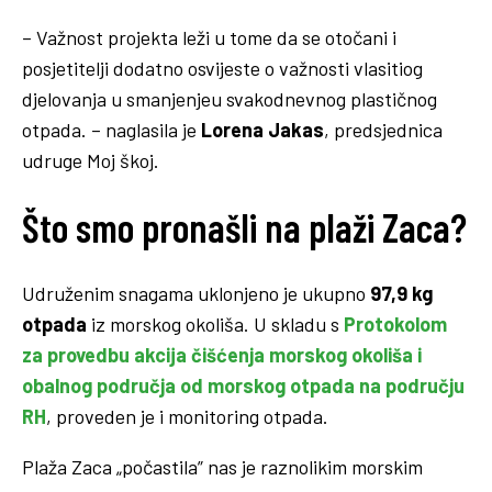
– Važnost projekta leži u tome da se otočani i
posjetitelji dodatno osvijeste o važnosti vlasitiog
djelovanja u smanjenjeu svakodnevnog plastičnog
otpada. – naglasila je
Lorena Jakas
, predsjednica
udruge Moj škoj.
Što smo pronašli na plaži Zaca?
Udruženim snagama uklonjeno je ukupno
97,9 kg
otpada
iz morskog okoliša. U skladu s
Protokolom
za provedbu akcija čišćenja morskog okoliša i
obalnog područja od morskog otpada na području
RH
, proveden je i monitoring otpada.
Plaža Zaca „počastila” nas je raznolikim morskim