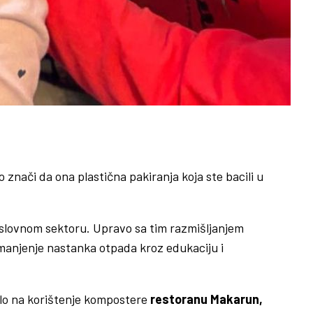
 znači da ona plastična pakiranja koja ste bacili u
oslovnom sektoru. Upravo sa tim razmišljanjem
smanjenje nastanka otpada kroz edukaciju i
dalo na korištenje kompostere
restoranu Makarun,