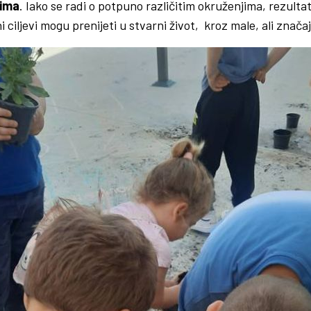
lima
. Iako se radi o potpuno različitim okruženjima, rezultat 
i ciljevi mogu prenijeti u stvarni život, kroz male, ali zn