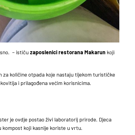
sno. – ističu
zaposlenici restorana Makarun
koji
n za količine otpada koje nastaju tijekom turističke
kovitija i prilagođena većim korisnicima.
er je ovdje postao živi laboratorij prirode. Djeca
kompost koji kasnije koriste u vrtu.