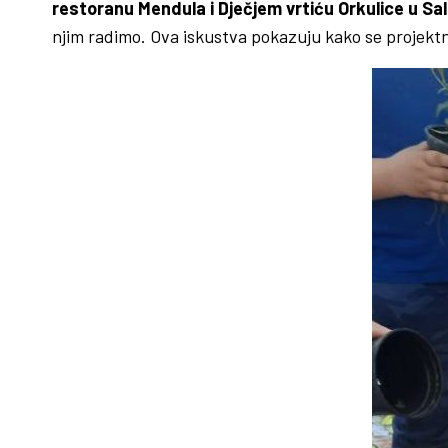
restoranu Mendula i Dječjem vrtiću Orkulice u Sa
njim radimo. Ova iskustva pokazuju kako se projektn