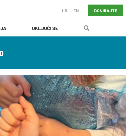
DONIRAJTE
HR
EN
IJA
UKLJUČI SE
o