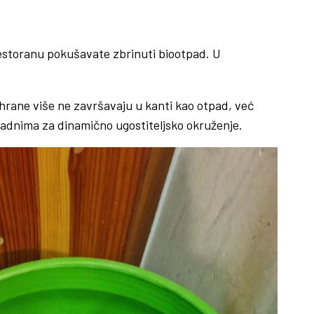
 restoranu pokušavate zbrinuti biootpad. U
hrane više ne završavaju u kanti kao otpad, već
ikladnima za dinamično ugostiteljsko okruženje.