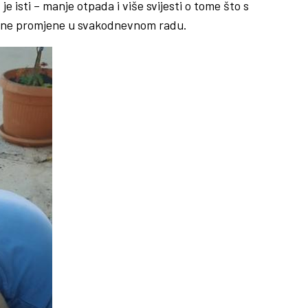
je isti – manje otpada i više svijesti o tome što s
ačajne promjene u svakodnevnom radu.