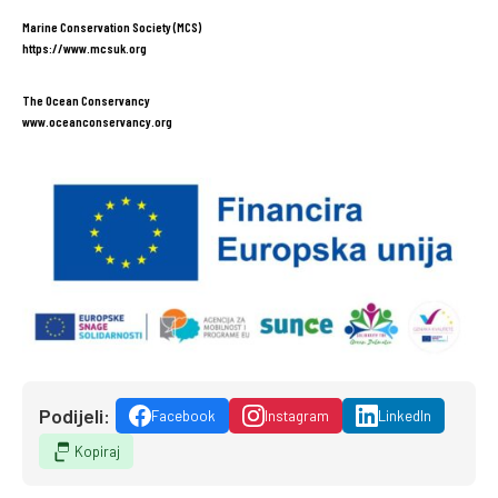
Marine Conservation Society (MCS)
https://www.mcsuk.org
The Ocean Conservancy
www.oceanconservancy.org
Podijeli:
Facebook
Instagram
LinkedIn
Kopiraj