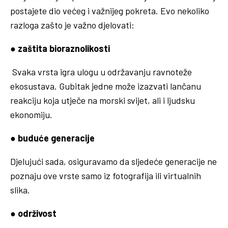
postajete dio većeg i važnijeg pokreta. Evo nekoliko
razloga zašto je važno djelovati:
●
zaštita bioraznolikosti
Svaka vrsta igra ulogu u održavanju ravnoteže
ekosustava. Gubitak jedne može izazvati lančanu
reakciju koja utječe na morski svijet, ali i ljudsku
ekonomiju.
●
buduće generacije
Djelujući sada, osiguravamo da sljedeće generacije ne
poznaju ove vrste samo iz fotografija ili virtualnih
slika.
●
održivost