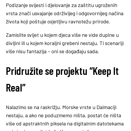
Podizanje svijesti i djelovanje za zaštitu ugroženih
vrsta znači usvajanje održivijeg i odgovornijeg načina
života koji poštuje osjetljivu ravnotežu prirode.
Zamislite svijet u kojem djeca više ne vide dupine u
divljini ili u kojem koraljni grebeni nestaju. Ti scenariji
više nisu fantazija – oni se događaju sada.
Pridružite se projektu “Keep It
Real”
Nalazimo se na raskrižju. Morske vrste u Dalmaciji
nestaju, a ako ne poduzmemo ništa, postat će ništa
više od apstraktnih piksela na digitalnim datotekama