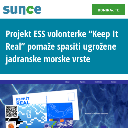
DONIRAJTE
Projekt ESS volonterke “Keep It
Real” pomaže spasiti ugrožene
jadranske morske vrste