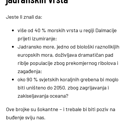
Jeste li znali da:
više od 40 % morskih vrsta u regiji Dalmacije
prijeti izumiranje;
Jadransko more, jedno od biološki raznolikijih
europskih mora, doživljava dramatičan pad
riblje populacije zbog prekomjernog ribolova i
zagađenja;
oko 90 % svjetskih koraljnih grebena bi moglo
biti uništeno do 2050. zbog zagrijavanja i
zakiseljavanja oceana?
Ove brojke su šokantne – i trebale bi biti poziv na
buđenje sviju nas.