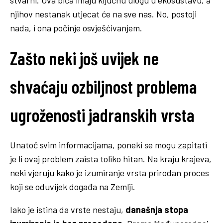
njihov nestanak utjecat će na sve nas. No, postoji
nada, i ona počinje osvješćivanjem.
Zašto neki još uvijek ne
shvaćaju ozbiljnost problema
ugroženosti jadranskih vrsta
Unatoč svim informacijama, poneki se mogu zapitati
je li ovaj problem zaista toliko hitan. Na kraju krajeva,
neki vjeruju kako je izumiranje vrsta prirodan proces
koji se oduvijek događa na Zemlji.
Iako je istina da vrste nestaju,
današnja stopa