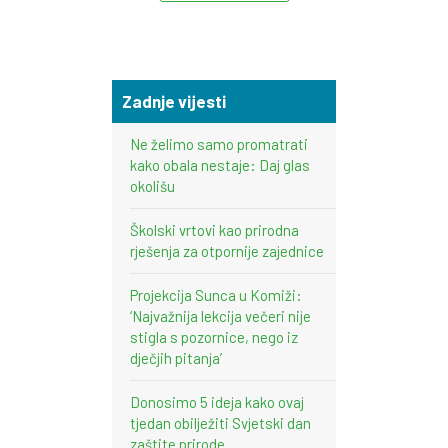
Zadnje vijesti
Ne želimo samo promatrati
kako obala nestaje: Daj glas
okolišu
Školski vrtovi kao prirodna
rješenja za otpornije zajednice
Projekcija Sunca u Komiži:
‘Najvažnija lekcija večeri nije
stigla s pozornice, nego iz
dječjih pitanja’
Donosimo 5 ideja kako ovaj
tjedan obilježiti Svjetski dan
zaštite prirode