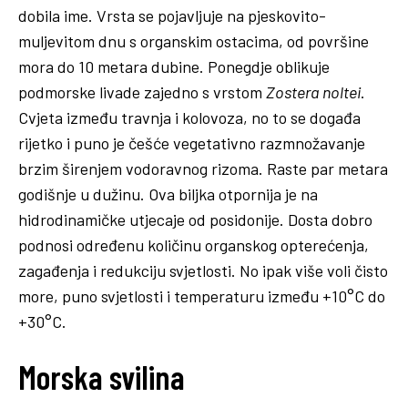
dobila ime. Vrsta se pojavljuje na pjeskovito-
muljevitom dnu s organskim ostacima, od površine
mora do 10 metara dubine. Ponegdje oblikuje
podmorske livade zajedno s vrstom
Zostera noltei
.
Cvjeta između travnja i kolovoza, no to se događa
rijetko i puno je češće vegetativno razmnožavanje
brzim širenjem vodoravnog rizoma. Raste par metara
godišnje u dužinu. Ova biljka otpornija je na
hidrodinamičke utjecaje od posidonije. Dosta dobro
podnosi određenu količinu organskog opterećenja,
zagađenja i redukciju svjetlosti. No ipak više voli čisto
more, puno svjetlosti i temperaturu između +10°C do
+30°C.
Morska svilina