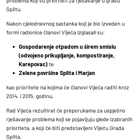
problema koji su prioriteti za rješavanje u gradu
Splitu.
Nakon cjelodnevnog sastanka koji je bio izveden u
formi radionice članovi Vijeća izglasali su:
Gospodarenje otpadom u širem smislu
(odvojeno prikupljanje, kompostiranje,
Karepovac)
te
Zelene površine Splita i Marjan
kao prioritete na kojima će članovi Vijeća raditi kroz
2014. i 2015. godinu.
Rad Vijeća rezultirat će preporukama za uspješno
rješavanje problema koji se pojavljuju glede izabranih
prioriteta, a koji će biti predstavljeni Vijeću Grada
Splita.