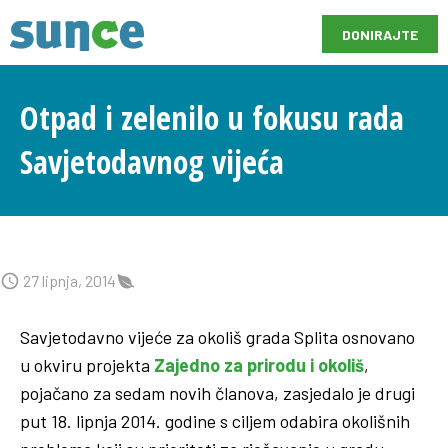
DONIRAJTE
Otpad i zelenilo u fokusu rada
Savjetodavnog vijeća
27 lipnja, 2014
Savjetodavno vijeće za okoliš grada Splita osnovano
u okviru projekta
Zajedno za prirodu i okoliš
,
pojačano za sedam novih članova, zasjedalo je drugi
put 18. lipnja 2014. godine s ciljem odabira okolišnih