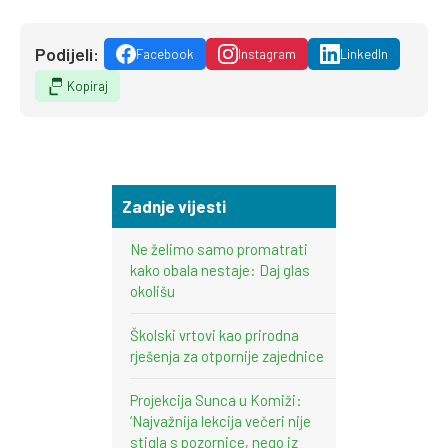
Podijeli:
Facebook
Instagram
LinkedIn
Kopiraj
Zadnje vijesti
Ne želimo samo promatrati
kako obala nestaje: Daj glas
okolišu
Školski vrtovi kao prirodna
rješenja za otpornije zajednice
Projekcija Sunca u Komiži:
‘Najvažnija lekcija večeri nije
stigla s pozornice, nego iz