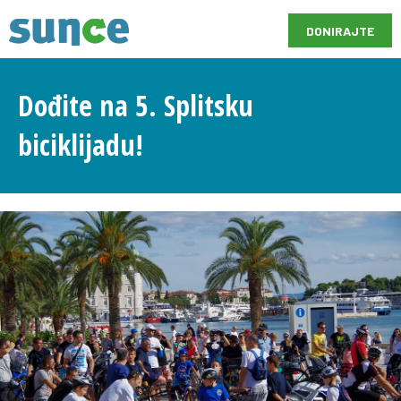
DONIRAJTE
Dođite na 5. Splitsku
biciklijadu!