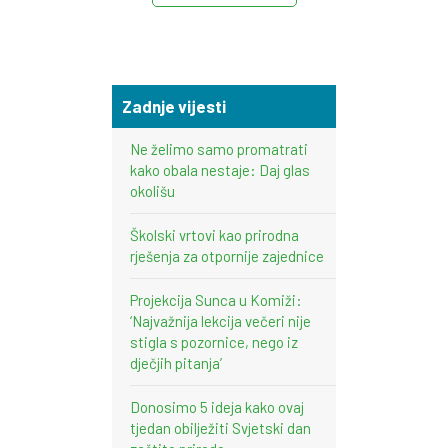
Zadnje vijesti
Ne želimo samo promatrati
kako obala nestaje: Daj glas
okolišu
Školski vrtovi kao prirodna
rješenja za otpornije zajednice
Projekcija Sunca u Komiži:
‘Najvažnija lekcija večeri nije
stigla s pozornice, nego iz
dječjih pitanja’
Donosimo 5 ideja kako ovaj
tjedan obilježiti Svjetski dan