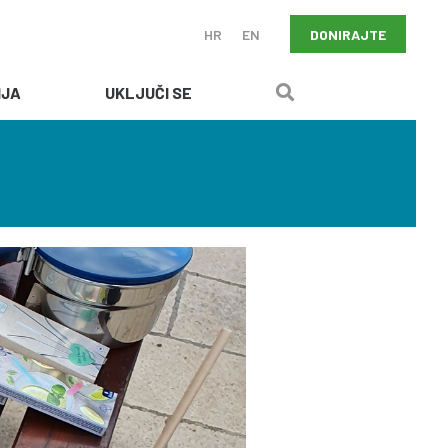
DONIRAJTE
HR
EN
IJA
UKLJUČI SE