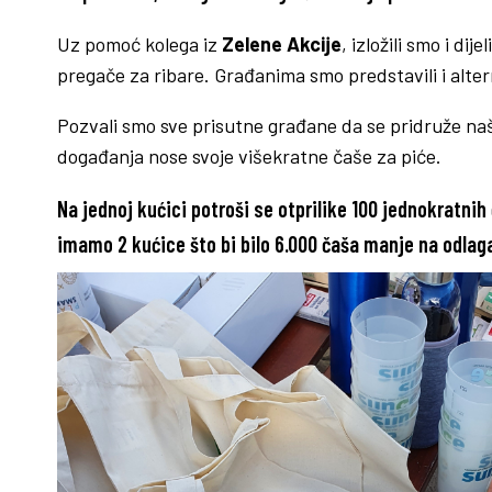
Uz pomoć kolega iz
Zelene Akcije
, izložili smo i di
pregače za ribare. Građanima smo predstavili i altern
Pozvali smo sve prisutne građane da se pridruže na
događanja nose svoje višekratne čaše za piće.
Na jednoj kućici potroši se otprilike 100 jednokratnih
imamo 2 kućice što bi bilo 6.000 čaša manje na odlag