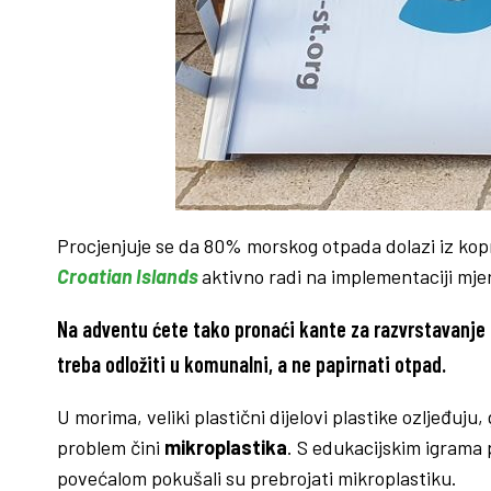
Procjenjuje se da 80% morskog otpada dolazi iz kopn
Croatian Islands
aktivno radi na implementaciji mj
Na adventu ćete tako pronaći kante za razvrstavanje 
treba odložiti u komunalni, a ne papirnati otpad.
U morima, veliki plastični dijelovi plastike ozljeđuju
problem čini
mikroplastika
. S edukacijskim igrama p
povećalom pokušali su prebrojati mikroplastiku.