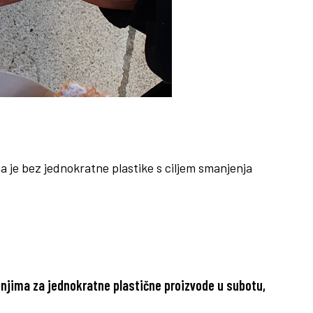
a je bez jednokratne plastike s ciljem smanjenja
enjima za jednokratne plastične proizvode u subotu,