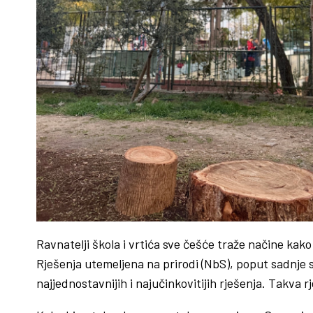
Ravnatelji škola i vrtića sve češće traže načine kako
Rješenja utemeljena na prirodi (NbS), poput sadnje 
najjednostavnijih i najučinkovitijih rješenja. Takva 