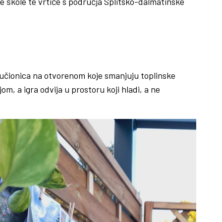
e škole te vrtiće s područja Splitsko-dalmatinske
 učionica na otvorenom koje smanjuju toplinske
om, a igra odvija u prostoru koji hladi, a ne