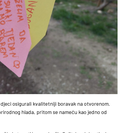
djeci osigurali kvalitetniji boravak na otvorenom.
a prirodnog hlada, pritom se nameću kao jedno od