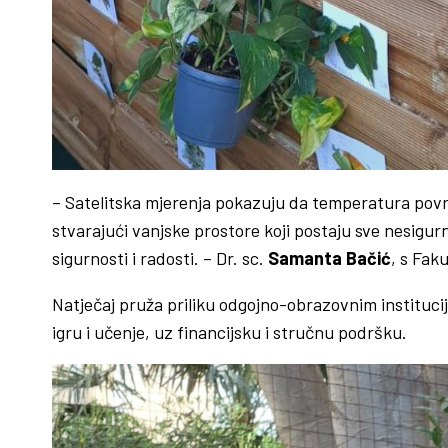
– Satelitska mjerenja pokazuju da temperatura površine
stvarajući vanjske prostore koji postaju sve nesigurn
sigurnosti i radosti. – Dr. sc.
Samanta Bačić
, s Fak
Natječaj pruža priliku odgojno-obrazovnim institucij
igru i učenje, uz financijsku i stručnu podršku.