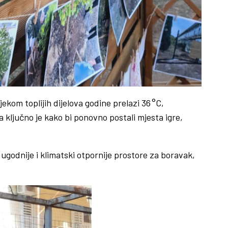
ekom toplijih dijelova godine prelazi 36 °C,
a ključno je kako bi ponovno postali mjesta igre,
 ugodnije i klimatski otpornije prostore za boravak,