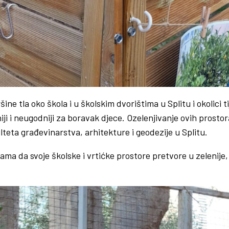
 tla oko škola i u školskim dvorištima u Splitu i okolici tij
iji i neugodniji za boravak djece. Ozelenjivanje ovih prostor
ulteta građevinarstva, arhitekture i geodezije u Splitu.
ama da svoje školske i vrtićke prostore pretvore u zelenije,