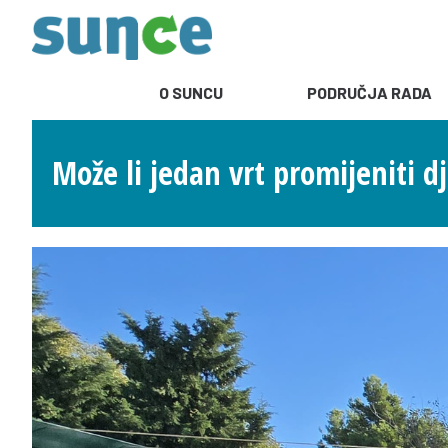
O SUNCU
PODRUČJA RADA
Može li jedan vrt promijeniti d