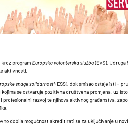
ta kroz program
Europska volonterska služba
(EVS), Udruga 
 aktivnosti.
ropske snage solidarnosti
(ESS), dok smisao ostaje isti – p
 kojima se ostvaruje pozitivna društvena promjena, uz isto
i profesionalni razvoj te njihova aktivnog građanstva, zapošl
ika.
no dobila mogućnost akreditirati se za uključivanje u novi