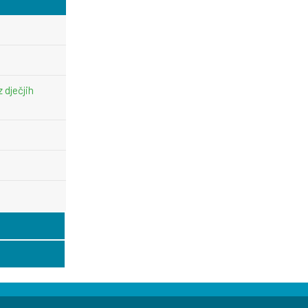
z dječjih