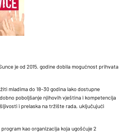
Sunce je od 2015. godine dobila mogućnost prihvata
ružiti mladima do 18-30 godina lako dostupne
dobno poboljšanje njihovih vještina i kompetencija
jivosti i prelaska na tržište rada, uključujući
 program kao organizacija koja ugošćuje 2