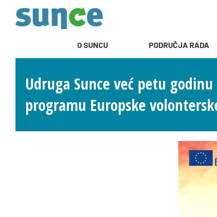
O SUNCU
PODRUČJA RADA
Udruga Sunce već petu godinu 
programu Europske volonterske