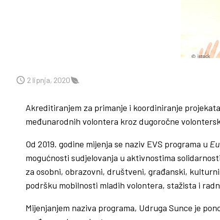
2 lipnja, 2020
Akreditiranjem za primanje i koordiniranje projeka
međunarodnih volontera kroz dugoročne volonterske
Od 2019. godine mijenja se naziv EVS programa u
Eu
mogućnosti sudjelovanja u aktivnostima solidarnosti
za osobni, obrazovni, društveni, građanski, kulturni 
podršku mobilnosti mladih volontera, stažista i radn
Mijenjanjem naziva programa, Udruga Sunce je ponov