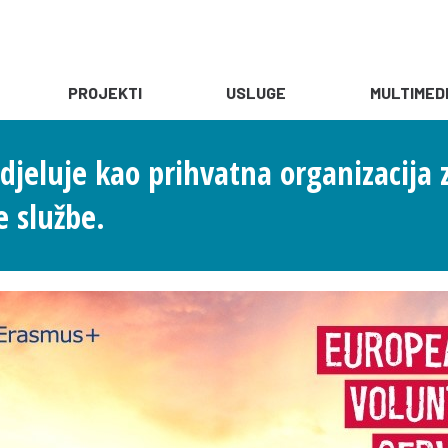
PROJEKTI
USLUGE
MULTIMED
djeluje kao prihvatna organizacija
 službe.