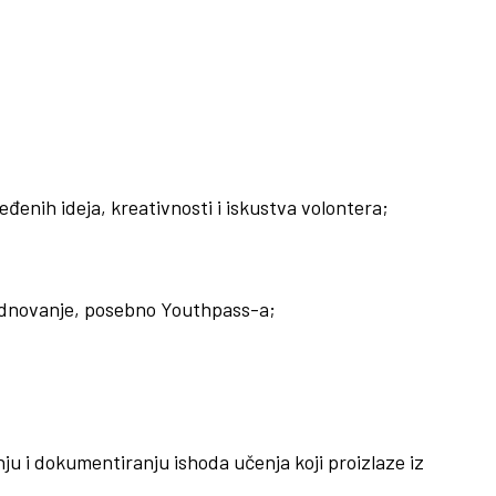
enih ideja, kreativnosti i iskustva volontera;
rednovanje, posebno Youthpass-a;
ju i dokumentiranju ishoda učenja koji proizlaze iz