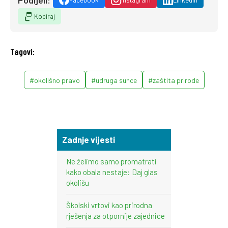
Kopiraj
Tagovi:
#okolišno pravo
#udruga sunce
#zaštita prirode
Zadnje vijesti
Ne želimo samo promatrati
kako obala nestaje: Daj glas
okolišu
Školski vrtovi kao prirodna
rješenja za otpornije zajednice