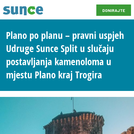
DONIRAJTE
Plano po planu – pravni uspjeh
Udruge Sunce Split u slučaju
postavljanja kamenoloma u
mjestu Plano kraj Trogira