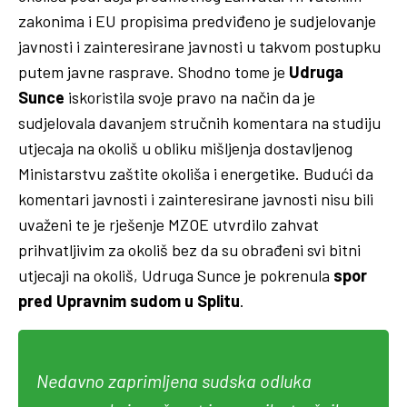
zakonima i EU propisima predviđeno je sudjelovanje
javnosti i zainteresirane javnosti u takvom postupku
putem javne rasprave. Shodno tome je
Udruga
Sunce
iskoristila svoje pravo na način da je
sudjelovala davanjem stručnih komentara na studiju
utjecaja na okoliš u obliku mišljenja dostavljenog
Ministarstvu zaštite okoliša i energetike. Budući da
komentari javnosti i zainteresirane javnosti nisu bili
uvaženi te je rješenje MZOE utvrdilo zahvat
prihvatljivim za okoliš bez da su obrađeni svi bitni
utjecaji na okoliš, Udruga Sunce je pokrenula
spor
pred Upravnim sudom u Splitu
.
Nedavno zaprimljena sudska odluka