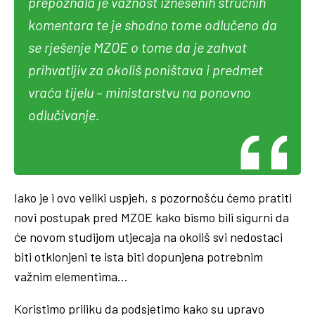
prepoznala je važnost iznesenih stručnih
komentara te je shodno tome odlučeno da
se rješenje MZOE o tome da je zahvat
prihvatljiv za okoliš poništava i predmet
vraća tijelu – ministarstvu na ponovno
odlučivanje.
Iako je i ovo veliki uspjeh, s pozornošću ćemo pratiti
novi postupak pred MZOE kako bismo bili sigurni da
će novom studijom utjecaja na okoliš svi nedostaci
biti otklonjeni te ista biti dopunjena potrebnim
važnim elementima…
Koristimo priliku da podsjetimo kako su upravo