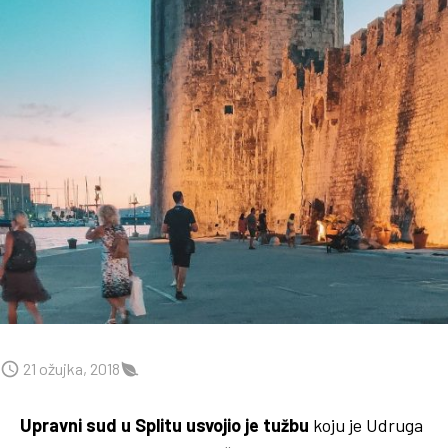
21 ožujka, 2018
Upravni sud u Splitu usvojio je tužbu
koju je Udruga