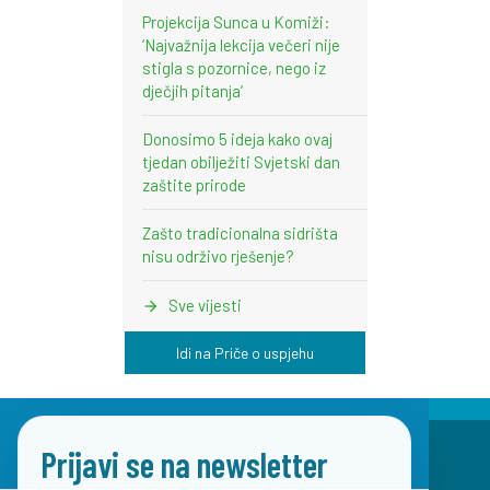
Projekcija Sunca u Komiži:
‘Najvažnija lekcija večeri nije
stigla s pozornice, nego iz
dječjih pitanja’
Donosimo 5 ideja kako ovaj
tjedan obilježiti Svjetski dan
zaštite prirode
Zašto tradicionalna sidrišta
nisu održivo rješenje?
Sve vijesti
Idi na Priče o uspjehu
Prijavi se na newsletter