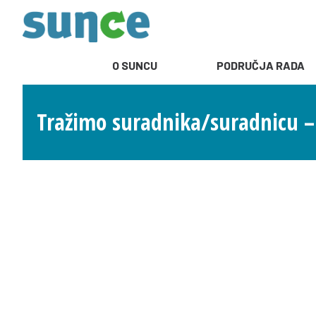
O SUNCU
PODRUČJA RADA
Tražimo suradnika/suradnicu –