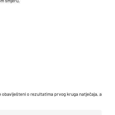
tom smjeru,
e obaviješteni o rezultatima prvog kruga natječaja, a