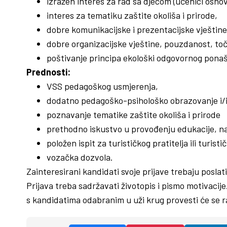
izražen interes za rad sa djecom (učenici osnovn
interes za tematiku zaštite okoliša i prirode,
dobre komunikacijske i prezentacijske vještine
dobre organizacijske vještine, pouzdanost, toč
poštivanje principa ekološki odgovornog pona
Prednosti:
VSS pedagoškog usmjerenja,
dodatno pedagoško-psihološko obrazovanje i/il
poznavanje tematike zaštite okoliša i prirode
prethodno iskustvo u provođenju edukacije, nar
položen ispit za turističkog pratitelja ili turist
vozačka dozvola.
Zainteresirani kandidati svoje prijave trebaju poslat
Prijava treba sadržavati životopis i pismo motivacij
s kandidatima odabranim u uži krug provesti će se r