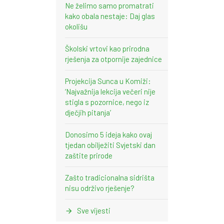
Ne želimo samo promatrati
kako obala nestaje: Daj glas
okolišu
Školski vrtovi kao prirodna
rješenja za otpornije zajednice
Projekcija Sunca u Komiži:
‘Najvažnija lekcija večeri nije
stigla s pozornice, nego iz
dječjih pitanja’
Donosimo 5 ideja kako ovaj
tjedan obilježiti Svjetski dan
zaštite prirode
Zašto tradicionalna sidrišta
nisu održivo rješenje?
Sve vijesti