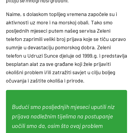
pitaju se mnogi naši građani.
Naime, s dolaskom toplijeg vremena započele su i
aktivnosti uz more i na morskoj obali. Tako smo
posljednih mjeseci putem našeg servisa Zeleni
telefon zaprimili veliki broj prijava koje se tiču upravo
sumnje u devastaciju pomorskog dobra. Zeleni
telefon u Udruzi Sunce djeluje od 1999.g. i predstavlja
besplatan alat za sve građane koji žele prijaviti
okolišni problem i/ili zatražiti savjet u cilju boljeg
očuvanja i zaštite okoliša i prirode.
Budući smo posljednjih mjeseci uputili niz
prijava nadležnim tijelima na postupanje
uočili smo da, osim što ovaj problem