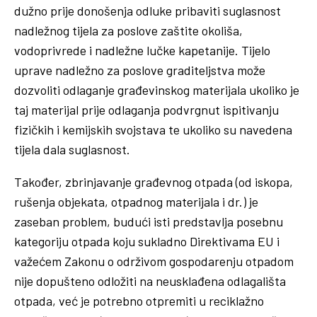
dužno prije donošenja odluke pribaviti suglasnost
nadležnog tijela za poslove zaštite okoliša,
vodoprivrede i nadležne lučke kapetanije. Tijelo
uprave nadležno za poslove graditeljstva može
dozvoliti odlaganje građevinskog materijala ukoliko je
taj materijal prije odlaganja podvrgnut ispitivanju
fizičkih i kemijskih svojstava te ukoliko su navedena
tijela dala suglasnost.
Također, zbrinjavanje građevnog otpada (od iskopa,
rušenja objekata, otpadnog materijala i dr.) je
zaseban problem, budući isti predstavlja posebnu
kategoriju otpada koju sukladno Direktivama EU i
važećem Zakonu o održivom gospodarenju otpadom
nije dopušteno odložiti na neusklađena odlagališta
otpada, već je potrebno otpremiti u reciklažno