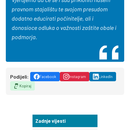
pravnom stajalištu te svojom presudom
dodatno educirati počinitelje, ali i
donosioce odluka o važnosti zaštite obale i
podmorja.
Podijeli:
Facebook
Instagram
LinkedIn
Kopiraj
Zadnje vijesti