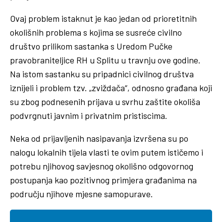
Ovaj problem istaknut je kao jedan od prioretitnih
okolišnih problema s kojima se susreće civilno
društvo prilikom sastanka s Uredom Pučke
pravobraniteljice RH u Splitu u travnju ove godine.
Na istom sastanku su pripadnici civilnog društva
iznijeli i problem tzv. „zviždača“, odnosno građana koji
su zbog podnesenih prijava u svrhu zaštite okoliša
podvrgnuti javnim i privatnim pristiscima.
Neka od prijavljenih nasipavanja izvršena su po
nalogu lokalnih tijela vlasti te ovim putem ističemo i
potrebu njihovog savjesnog okolišno odgovornog
postupanja kao pozitivnog primjera građanima na
području njihove mjesne samopurave.