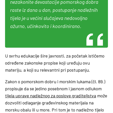
nezakonite devastacije pomorskog dobra
raste iz dana u dan, postupanje nadležnih
tijela je u većini slučajeva nedovoljno
ažurno, učinkovito i koordinirano.
U svrhu edukacije šire javnosti, za početak ističemo
određene zakonske propise koji uređuju ovu
materiju, a koji su relevantni pri postupanju.
Zakon o pomorskom dobru i morskim lukama (čl. 89.)
propisuje da se jedino posebnom i jasnom odlukom
tijela uprave nadležnog za poslove graditeljstva
može
dozvoliti odlaganje građevinskog materijala na
morsku obalu ili u more. Pri tom je to nadležno tijelo