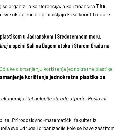
 se organizira konferencija, a koji financira
The
e sve okupljene da promišljaju kako koristiti dobre
ja plastikom u Jadranskom i Sredozemnom moru,
iraj
u općini
Sali na Dugom otoku i Starom Gradu na
Odluke o smanjenju korištenja jednokratne plastike
smanjenje korištenja jednokratne plastike za
 ekonomija i tehnologije obrade otpada, Poslovni
Splita, Prirodoslovno-matematički fakultet iz
uplja sve udruge i organizacije koje se bave zaštitom