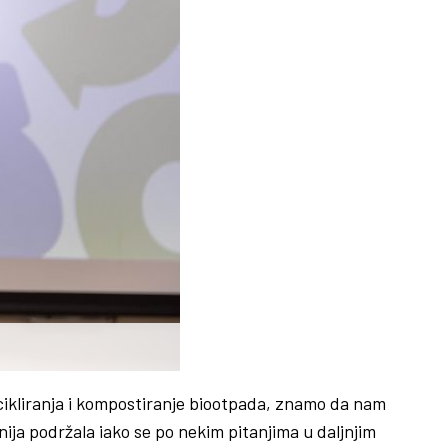
ecikliranja i kompostiranje biootpada, znamo da nam
ija podržala iako se po nekim pitanjima u daljnjim