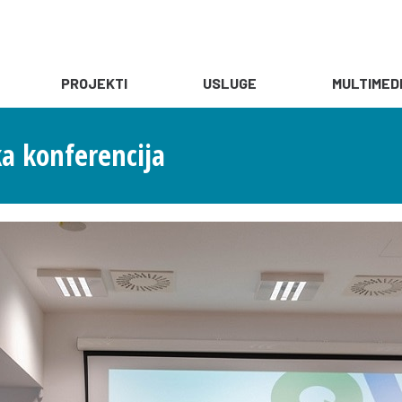
PROJEKTI
USLUGE
MULTIMED
a konferencija