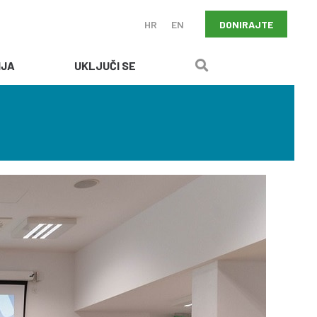
DONIRAJTE
HR
EN
IJA
UKLJUČI SE