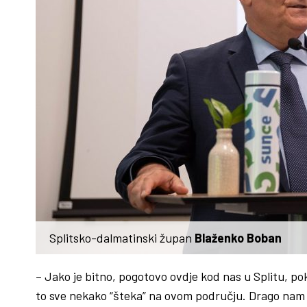
Splitsko-dalmatinski župan
Blaženko Boban
– Jako je bitno, pogotovo ovdje kod nas u Splitu, p
to sve nekako “šteka” na ovom području. Drago nam je