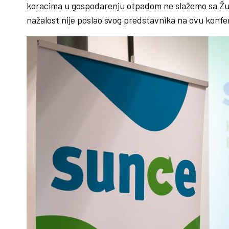
koracima u gospodarenju otpadom ne slažemo sa Žup
nažalost nije poslao svog predstavnika na ovu konfer