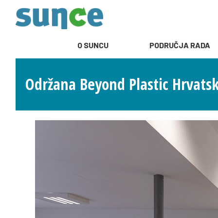
O SUNCU
PODRUČJA RADA
Održana Beyond Plastic Hrvatsk