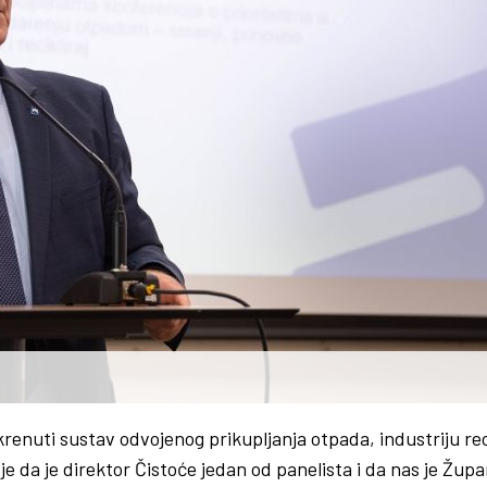
okrenuti sustav odvojenog prikupljanja otpada, industriju r
 da je direktor Čistoće jedan od panelista i da nas je Župan