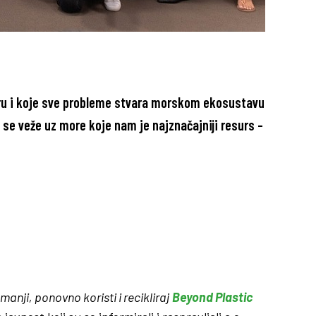
moru i koje sve probleme stvara morskom ekosustavu
se veže uz more koje nam je najznačajniji resurs –
nji, ponovno koristi i recikliraj
Beyond Plastic