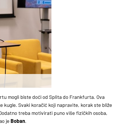
crtu mogli biste doći od Splita do Frankfurta. Ova
e kugle. Svaki koračić koji napravite, korak ste bliže
. Dodatno treba motivirati puno više fizičkih osoba,
zao je
Boban
.