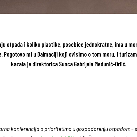
nju otpada i koliko plastike, posebice jednokratne, ima u 
. Pogotovo mi u Dalmaciji koji ovisimo o tom moru, i turizam 
kazala je
direktorica Sunca Gabrijela Medunić-Orlić
.
narna konferencija o prioritetima u gospodarenju otpadom – sma