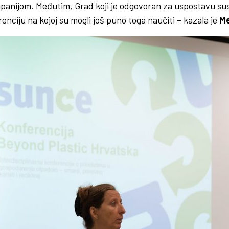
anijom. Međutim, Grad koji je odgovoran za uspostavu sust
enciju na kojoj su mogli još puno toga naučiti – kazala je
Me