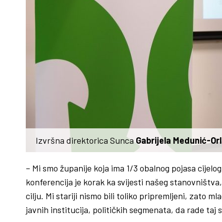
Izvršna direktorica Sunca
Gabrijela Medunić-Orl
– Mi smo županije koja ima 1/3 obalnog pojasa cijelog
konferencija je korak ka svijesti našeg stanovništva, 
cilju. Mi stariji nismo bili toliko pripremljeni, zato
javnih institucija, političkih segmenata, da rade taj 