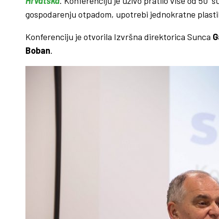
Hrvatska
. Konferenciju je uživo pratilo više od 50 
gospodarenju otpadom, upotrebi jednokratne plasti
Konferenciju je otvorila Izvršna direktorica Sunca
G
Boban
.