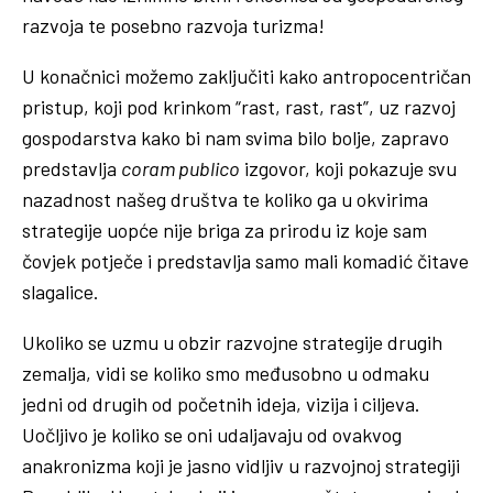
razvoja te posebno razvoja turizma!
U konačnici možemo zaključiti kako antropocentričan
pristup, koji pod krinkom “rast, rast, rast”, uz razvoj
gospodarstva kako bi nam svima bilo bolje, zapravo
predstavlja
coram publico
izgovor, koji pokazuje svu
nazadnost našeg društva te koliko ga u okvirima
strategije uopće nije briga za prirodu iz koje sam
čovjek potječe i predstavlja samo mali komadić čitave
slagalice.
Ukoliko se uzmu u obzir razvojne strategije drugih
zemalja, vidi se koliko smo međusobno u odmaku
jedni od drugih od početnih ideja, vizija i ciljeva.
Uočljivo je koliko se oni udaljavaju od ovakvog
anakronizma koji je jasno vidljiv u razvojnoj strategiji