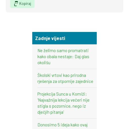
Kopiraj
Zadnje vijesti
Ne želimo samo promatrati
kako obala nestaje: Daj glas
okolišu
Školski vrtovi kao prirodna
rješenja za otpornije zajednice
Projekcija Sunca u Komiži:
‘Najvažnija lekcija večeri nije
stigla s pozornice, nego iz
dječjih pitanja’
Donosimo 5 ideja kako ovaj