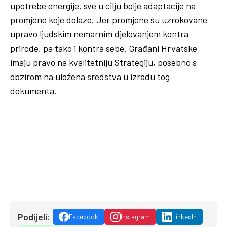
upotrebe energije, sve u cilju bolje adaptacije na
promjene koje dolaze. Jer promjene su uzrokovane
upravo ljudskim nemarnim djelovanjem kontra
prirode, pa tako i kontra sebe. Građani Hrvatske
imaju pravo na kvalitetniju Strategiju, posebno s
obzirom na uložena sredstva u izradu tog
dokumenta.
Podijeli:
Facebook
Instagram
LinkedIn