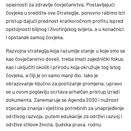
opasnosti za zdravlje čovječanstva. Postavljajući
čovjeka u središte ove Strategije, ponovno rabimo isti
pristup dajući prednost kratkoročnom profitu ispred
opstojnosti biljnog i životinjskog svijeta, a u konačnici
i opstanak samog čovjeka.
Razvojna strategija koja razumije stanje u koje smo se
kao čovječanstvo doveli, treba imati zajednički fokus,
kao i uključiti okoliš i prirodu koja okružuje tog istog
čovjeka, a čiji je on samo manji dio. Iako je
obrazovanje ključno za postizanje promjena, upravo
se u ovom poglavlju ocrtava arhaičan pristup izradi
dokumenta. Zanemaruje se Agenda 2030 i nužnost
stjecanja znanja i vještina potrebnih za unaprjeđenje
održivog razvoja, putem edukacije za održivi razvoj i
održive stilove života, ljudska prava, rodnu