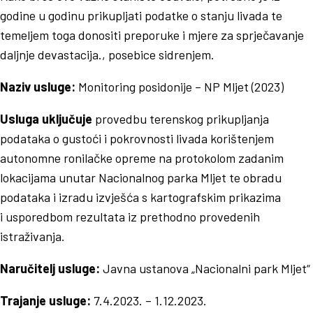
godine u godinu prikupljati podatke o stanju livada te
temeljem toga donositi preporuke i mjere za sprječavanje
daljnje devastacija., posebice sidrenjem.
Naziv usluge:
Monitoring posidonije – NP Mljet (2023)
Usluga uključuje
provedbu terenskog prikupljanja
podataka o gustoći i pokrovnosti livada korištenjem
autonomne ronilačke opreme na protokolom zadanim
lokacijama unutar Nacionalnog parka Mljet te obradu
podataka i izradu izvješća s kartografskim prikazima
i usporedbom rezultata iz prethodno provedenih
istraživanja.
Naručitelj usluge:
Javna ustanova „Nacionalni park Mljet“
Trajanje usluge:
7.4.2023. – 1.12.2023.