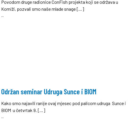
Povodom druge radionice ConFish projekta koji se održava u
Komiži, pozvali smo naše mlade snage […]
...
Održan seminar Udruga Sunce i BIOM
Kako smo najavili ranije ovaj mjesec pod palicom udruga Sunce i
BIOM u četvrtak 9. […]
...