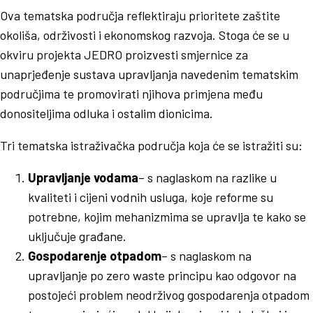
Ova tematska područja reflektiraju prioritete zaštite
okoliša, održivosti i ekonomskog razvoja. Stoga će se u
okviru projekta JEDRO proizvesti smjernice za
unaprjeđenje sustava upravljanja navedenim tematskim
područjima te promovirati njihova primjena među
donositeljima odluka i ostalim dionicima.
Tri tematska istraživačka područja koja će se istražiti su:
Upravljanje vodama
– s naglaskom na razlike u
kvaliteti i cijeni vodnih usluga, koje reforme su
potrebne, kojim mehanizmima se upravlja te kako se
uključuje građane.
Gospodarenje otpadom
– s naglaskom na
upravljanje po zero waste principu kao odgovor na
postojeći problem neodrživog gospodarenja otpadom