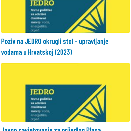
Poziv na JEDRO okrugli stol – upravljanje
vodama u Hrvatskoj (2023)
Javno savjetovanje za prijedlog Plana