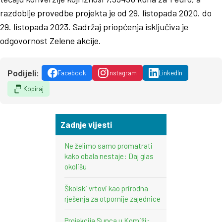
razdoblje provedbe projekta je od 29. listopada 2020. do
29. listopada 2023. Sadržaj priopćenja isključiva je
odgovornost Zelene akcije.
Podijeli:
Facebook
Instagram
LinkedIn
Kopiraj
Zadnje vijesti
Ne želimo samo promatrati
kako obala nestaje: Daj glas
okolišu
Školski vrtovi kao prirodna
rješenja za otpornije zajednice
Projekcija Sunca u Komiži: