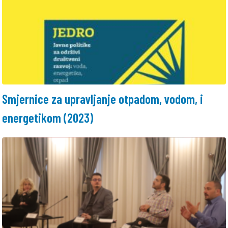
Smjernice za upravljanje otpadom, vodom, i
energetikom (2023)