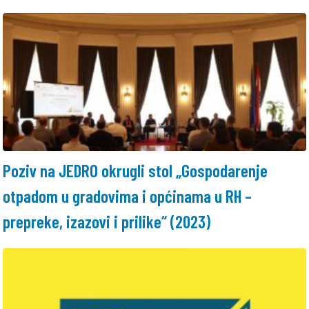
Poziv na JEDRO okrugli stol „Gospodarenje
otpadom u gradovima i općinama u RH –
prepreke, izazovi i prilike“ (2023)